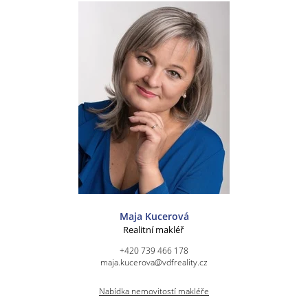
Maja Kucerová
Realitní makléř
+420 739 466 178
maja.kucerova@vdfreality.cz
Nabídka nemovitostí makléře