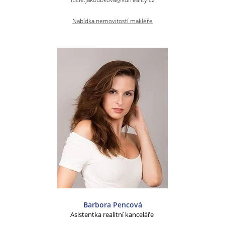
Nabídka nemovitostí makléře
Barbora Pencová
Asistentka realitní kanceláře