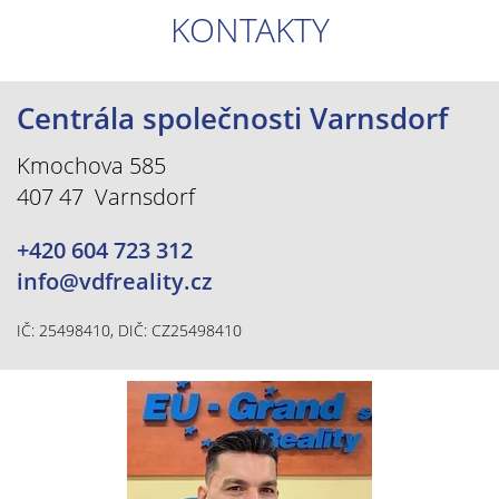
KONTAKTY
Centrála společnosti Varnsdorf
Kmochova 585
407 47 Varnsdorf
+420 604 723 312
info@vdfreality.cz
IČ: 25498410, DIČ: CZ25498410