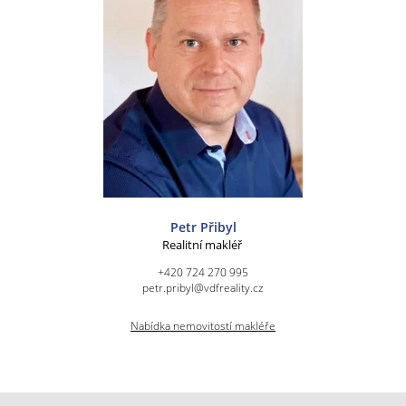
Petr Přibyl
Realitní makléř
+420 724 270 995
petr.pribyl@vdfreality.cz
Nabídka nemovitostí makléře