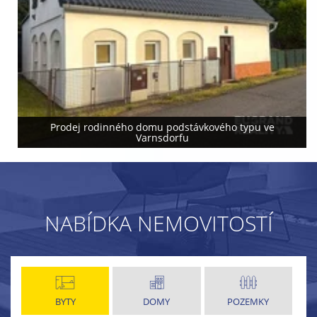
Prodej rodinného domu podstávkového typu ve
Varnsdorfu
NABÍDKA NEMOVITOSTÍ
BYTY
DOMY
POZEMKY