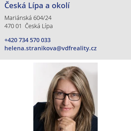
Česká Lípa a okolí
Mariánská 604/24
470 01 Česká Lípa
+420 734 570 033
helena.stranikova@vdfreality.cz