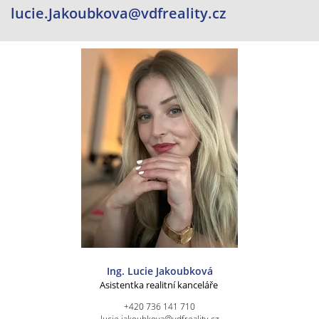
lucie.Jakoubkova@vdfreality.cz
Ing. Lucie Jakoubková
Asistentka realitní kanceláře
+420 736 141 710
lucie.jakoubkova@vdfreality.cz