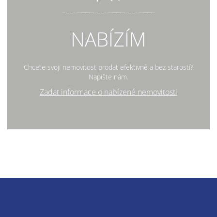
NABÍZÍM
Chcete svoji nemovitost prodat efektivně a bez starostí?
Napište nám.
Zadat informace o nabízené nemovitosti