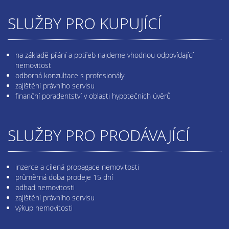
SLUŽBY PRO KUPUJÍCÍ
na základě přání a potřeb najdeme vhodnou odpovídající
nemovitost
odborná konzultace s profesionály
zajištění právního servisu
finanční poradentství v oblasti hypotečních úvěrů
SLUŽBY PRO PRODÁVAJÍCÍ
inzerce a cílená propagace nemovitosti
průměrná doba prodeje 15 dní
odhad nemovitosti
zajištění právního servisu
výkup nemovitosti