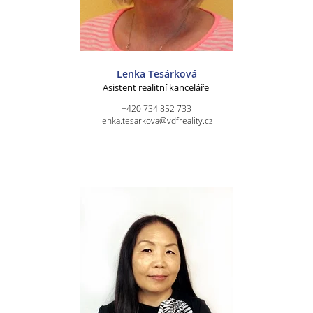
Lenka Tesárková
Asistent realitní kanceláře
+420 734 852 733
lenka.tesarkova@vdfreality.cz