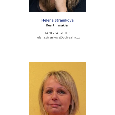
Helena Stráníková
Realitní makléř
+420 734 570 033
helena.stranikova@vdfreality.cz