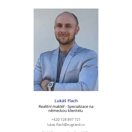
Lukáš Flach
Realitní makléř - Specializace na
německou klientelu
+420 728 897 721
lukas.flach@eugrand.cz