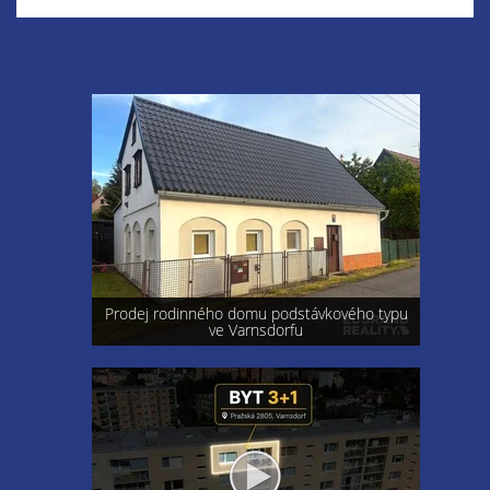
Prodej rodinného domu podstávkového typu
ve Varnsdorfu