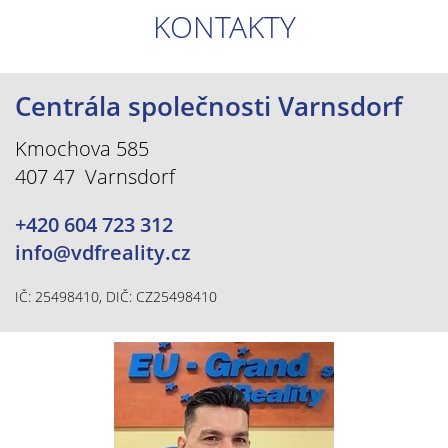
KONTAKTY
Centrála společnosti Varnsdorf
Kmochova 585
407 47 Varnsdorf
+420 604 723 312
info@vdfreality.cz
IČ: 25498410, DIČ: CZ25498410