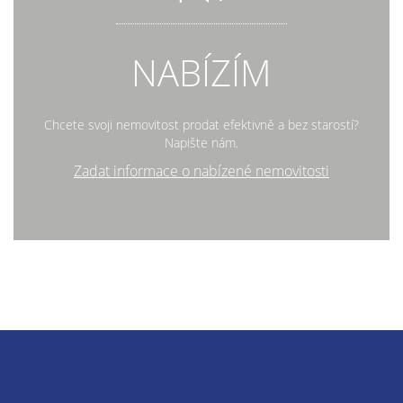
NABÍZÍM
Chcete svoji nemovitost prodat efektivně a bez starostí?
Napište nám.
Zadat informace o nabízené nemovitosti