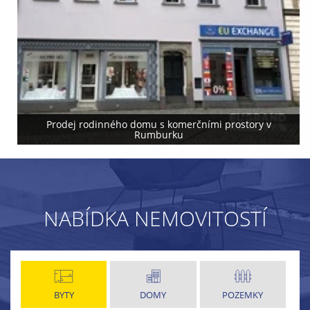
Prodej rodinného domu s komerčními prostory v
Rumburku
NABÍDKA NEMOVITOSTÍ
BYTY
DOMY
POZEMKY