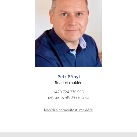
Petr Přibyl
Realitní makléř
+420 724 270 995
petr.pribyl@vdfreality.cz
Nabídka nemovitostí makléře