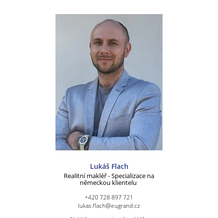
Lukáš Flach
Realitní makléř - Specializace na
německou klientelu
+420 728 897 721
lukas.flach@eugrand.cz