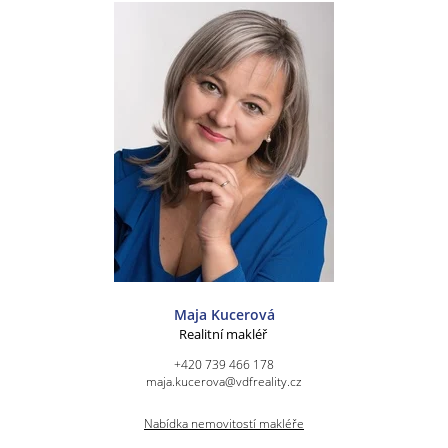
Maja Kucerová
Realitní makléř
+420 739 466 178
maja.kucerova@vdfreality.cz
Nabídka nemovitostí makléře