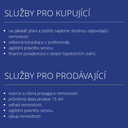
SLUŽBY PRO KUPUJÍCÍ
na základě přání a potřeb najdeme vhodnou odpovídající
nemovitost
odborná konzultace s profesionály
zajištění právního servisu
finanční poradentství v oblasti hypotečních úvěrů
SLUŽBY PRO PRODÁVAJÍCÍ
inzerce a cílená propagace nemovitosti
průměrná doba prodeje 15 dní
odhad nemovitosti
zajištění právního servisu
výkup nemovitosti