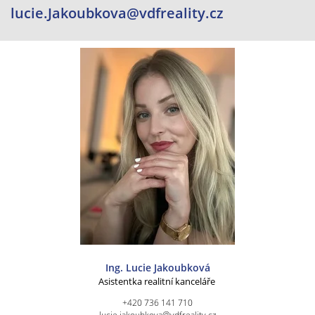
lucie.Jakoubkova@vdfreality.cz
Ing. Lucie Jakoubková
Asistentka realitní kanceláře
+420 736 141 710
lucie.jakoubkova@vdfreality.cz