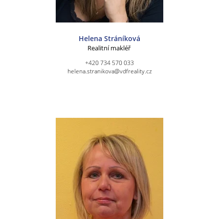
Helena Stráníková
Realitní makléř
+420 734 570 033
helena.stranikova@vdfreality.cz