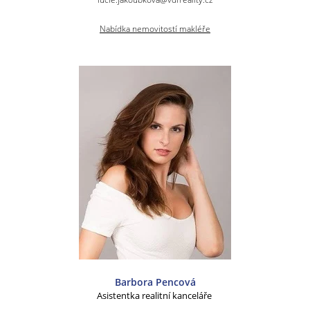
Nabídka nemovitostí makléře
Barbora Pencová
Asistentka realitní kanceláře