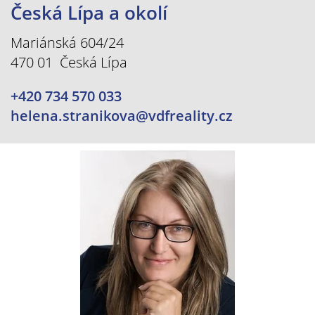
Česká Lípa a okolí
Mariánská 604/24
470 01 Česká Lípa
+420 734 570 033
helena.stranikova@vdfreality.cz