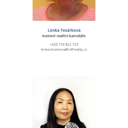
Lenka Tesárková
Asistent realitní kanceláře
+420 734 852 733
lenka.tesarkova@vdfreality.cz