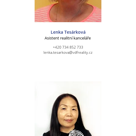
Lenka Tesárková
Asistent realitní kanceláře
+420 734 852 733
lenka.tesarkova@vdfreality.cz