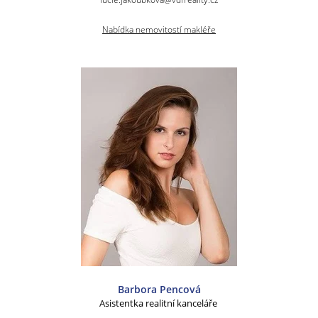
Nabídka nemovitostí makléře
Barbora Pencová
Asistentka realitní kanceláře