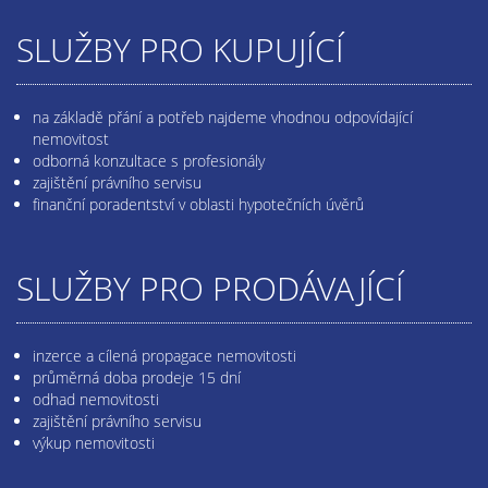
SLUŽBY PRO KUPUJÍCÍ
na základě přání a potřeb najdeme vhodnou odpovídající
nemovitost
odborná konzultace s profesionály
zajištění právního servisu
finanční poradentství v oblasti hypotečních úvěrů
SLUŽBY PRO PRODÁVAJÍCÍ
inzerce a cílená propagace nemovitosti
průměrná doba prodeje 15 dní
odhad nemovitosti
zajištění právního servisu
výkup nemovitosti