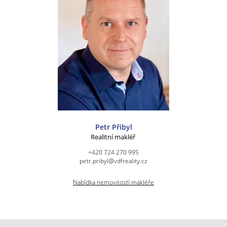
Petr Přibyl
Realitní makléř
+420 724 270 995
petr.pribyl@vdfreality.cz
Nabídka nemovitostí makléře