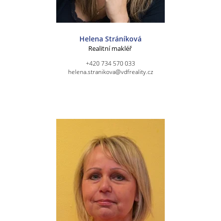
Helena Stráníková
Realitní makléř
+420 734 570 033
helena.stranikova@vdfreality.cz