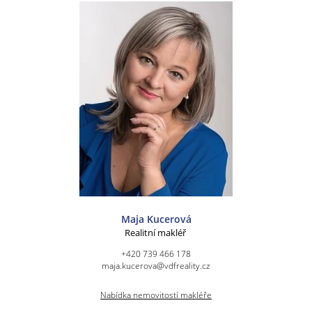
Maja Kucerová
Realitní makléř
+420 739 466 178
maja.kucerova@vdfreality.cz
Nabídka nemovitostí makléře