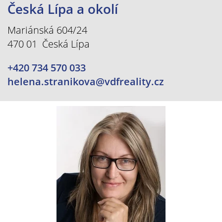
Česká Lípa a okolí
Mariánská 604/24
470 01 Česká Lípa
+420 734 570 033
helena.stranikova@vdfreality.cz