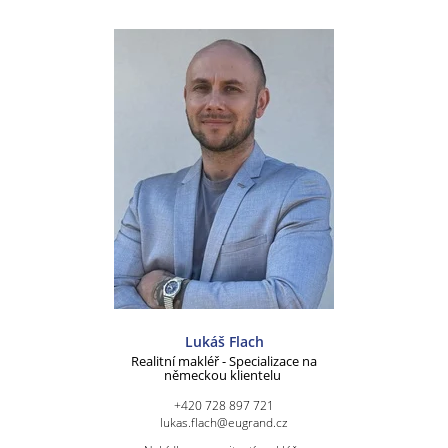
Lukáš Flach
Realitní makléř - Specializace na
německou klientelu
+420 728 897 721
lukas.flach@eugrand.cz