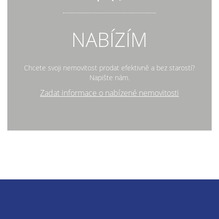
NABÍZÍM
Chcete svoji nemovitost prodat efektivně a bez starostí?
Napište nám.
Zadat informace o nabízené nemovitosti