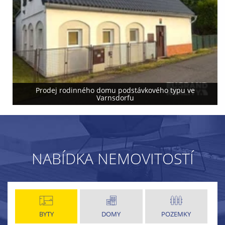
Prodej rodinného domu podstávkového typu ve
Varnsdorfu
NABÍDKA NEMOVITOSTÍ
BYTY
DOMY
POZEMKY