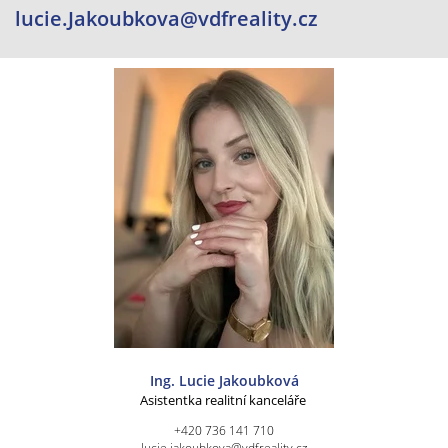
lucie.Jakoubkova@vdfreality.cz
Ing. Lucie Jakoubková
Asistentka realitní kanceláře
+420 736 141 710
lucie.jakoubkova@vdfreality.cz