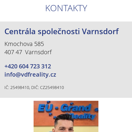
KONTAKTY
Centrála společnosti Varnsdorf
Kmochova 585
407 47 Varnsdorf
+420 604 723 312
info@vdfreality.cz
IČ: 25498410, DIČ: CZ25498410