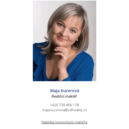
Maja Kucerová
Realitní makléř
+420 739 466 178
maja.kucerova@vdfreality.cz
Nabídka nemovitostí makléře