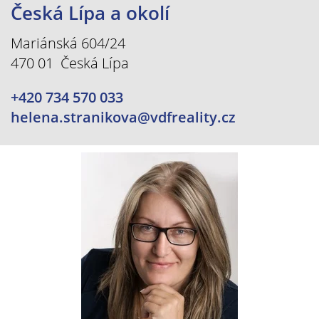
Česká Lípa a okolí
Mariánská 604/24
470 01 Česká Lípa
+420 734 570 033
helena.stranikova@vdfreality.cz