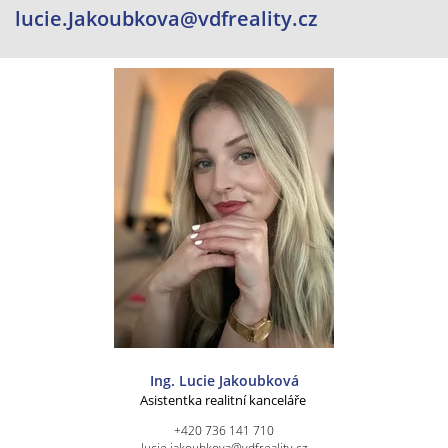
lucie.Jakoubkova@vdfreality.cz
Ing. Lucie Jakoubková
Asistentka realitní kanceláře
+420 736 141 710
lucie.jakoubkova@vdfreality.cz