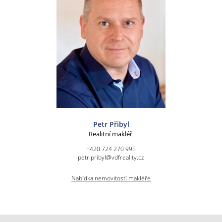
Petr Přibyl
Realitní makléř
+420 724 270 995
petr.pribyl@vdfreality.cz
Nabídka nemovitostí makléře