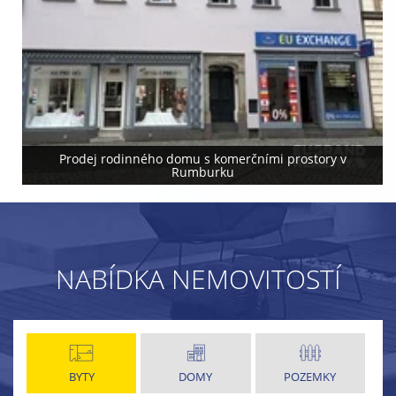
Prodej rodinného domu s komerčními prostory v
Rumburku
NABÍDKA NEMOVITOSTÍ
BYTY
DOMY
POZEMKY