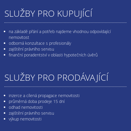
SLUŽBY PRO KUPUJÍCÍ
na základě přání a potřeb najdeme vhodnou odpovídající
nemovitost
odborná konzultace s profesionály
zajištění právního servisu
finanční poradentství v oblasti hypotečních úvěrů
SLUŽBY PRO PRODÁVAJÍCÍ
inzerce a cílená propagace nemovitosti
průměrná doba prodeje 15 dní
odhad nemovitosti
zajištění právního servisu
výkup nemovitosti