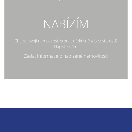
NABÍZÍM
Chcete svoji nemovitost prodat efektivně a bez starostí?
Napište nám.
Zadat informace o nabízené nemovitosti