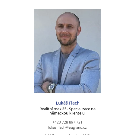
Lukáš Flach
Realitní makléř - Specializace na
německou klientelu
+420 728 897 721
lukas.flach@eugrand.cz