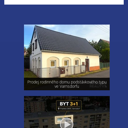
Prodej rodinného domu podstávkového typu
ve Varnsdorfu