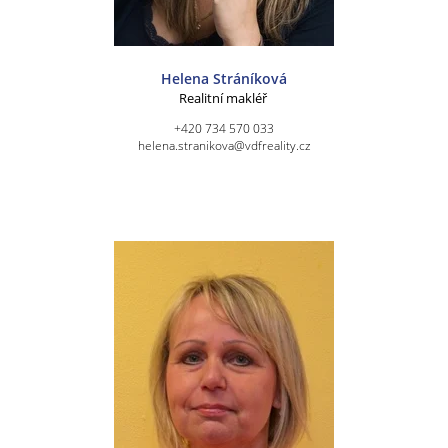
Helena Stráníková
Realitní makléř
+420 734 570 033
helena.stranikova@vdfreality.cz