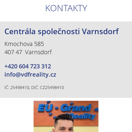
KONTAKTY
Centrála společnosti Varnsdorf
Kmochova 585
407 47 Varnsdorf
+420 604 723 312
info@vdfreality.cz
IČ: 25498410, DIČ: CZ25498410