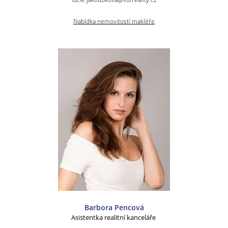
Nabídka nemovitostí makléře
Barbora Pencová
Asistentka realitní kanceláře