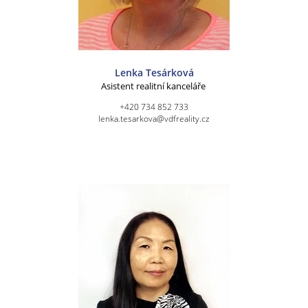
Lenka Tesárková
Asistent realitní kanceláře
+420 734 852 733
lenka.tesarkova@vdfreality.cz