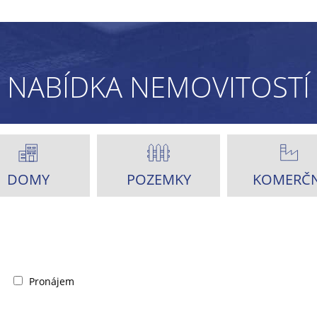
NABÍDKA NEMOVITOSTÍ
DOMY
POZEMKY
KOMERČN
Pronájem