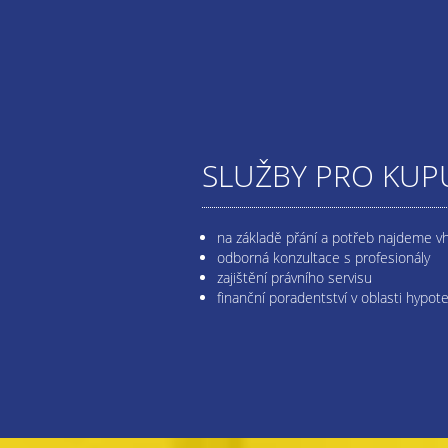
SLUŽBY PRO KUPU
na základě přání a potřeb najdeme v
odborná konzultace s profesionály
zajištění právního servisu
finanční poradentství v oblasti hypot