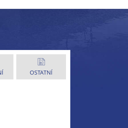
Í
OSTATNÍ