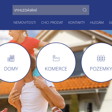
NEMOVITOSTI
CHCI PRODAT
KONTAKTY
HLEDÁM
G
DOMY
KOMERCE
POZEMK