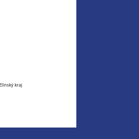
línský kraj