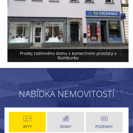
Prodej rodinného domu s komerčními prostory v
Rumburku
NABÍDKA NEMOVITOSTÍ
BYTY
DOMY
POZEMKY