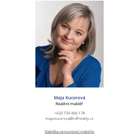
Maja Kucerová
Realitní makléř
+420 739 466 178
maja.kucerova@vdfreality.cz
Nabídka nemovitostí makléře