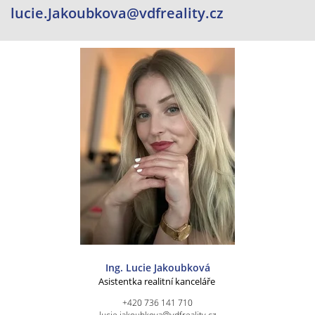
lucie.Jakoubkova@vdfreality.cz
Ing. Lucie Jakoubková
Asistentka realitní kanceláře
+420 736 141 710
lucie.jakoubkova@vdfreality.cz