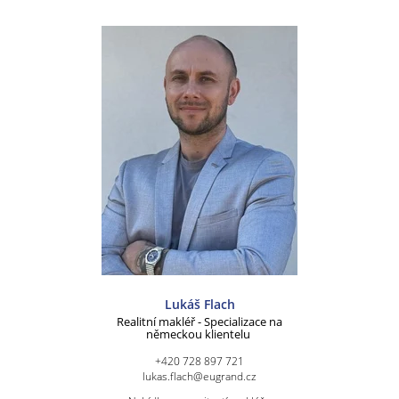
Lukáš Flach
Realitní makléř - Specializace na
německou klientelu
+420 728 897 721
lukas.flach@eugrand.cz