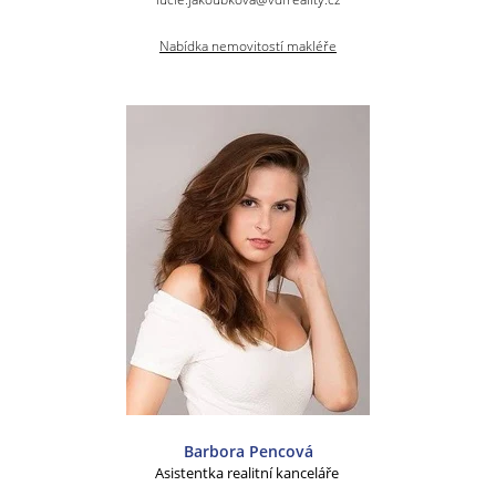
Nabídka nemovitostí makléře
Barbora Pencová
Asistentka realitní kanceláře