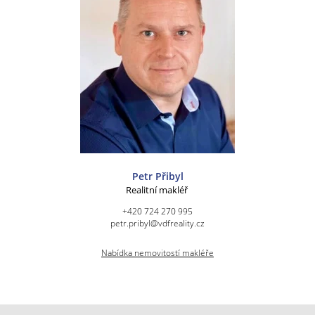
Petr Přibyl
Realitní makléř
+420 724 270 995
petr.pribyl@vdfreality.cz
Nabídka nemovitostí makléře