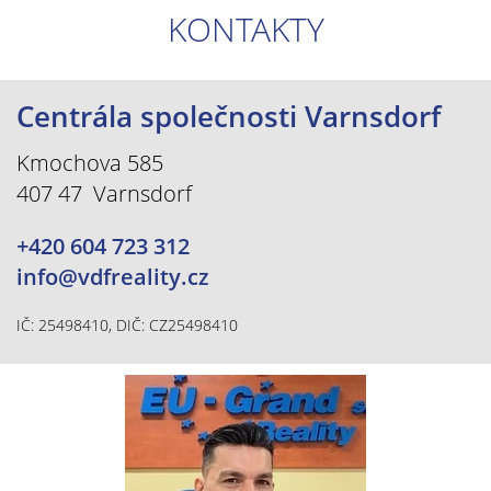
KONTAKTY
Centrála společnosti Varnsdorf
Kmochova 585
407 47 Varnsdorf
+420 604 723 312
info@vdfreality.cz
IČ: 25498410, DIČ: CZ25498410