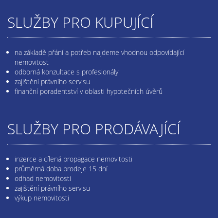
SLUŽBY PRO KUPUJÍCÍ
na základě přání a potřeb najdeme vhodnou odpovídající
nemovitost
odborná konzultace s profesionály
zajištění právního servisu
finanční poradentství v oblasti hypotečních úvěrů
SLUŽBY PRO PRODÁVAJÍCÍ
inzerce a cílená propagace nemovitosti
průměrná doba prodeje 15 dní
odhad nemovitosti
zajištění právního servisu
výkup nemovitosti