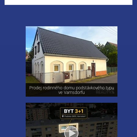
Prodej rodinného domu podstávkového typu
ve Varnsdorfu