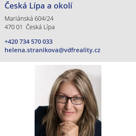
Česká Lípa a okolí
Mariánská 604/24
470 01 Česká Lípa
+420 734 570 033
helena.stranikova@vdfreality.cz