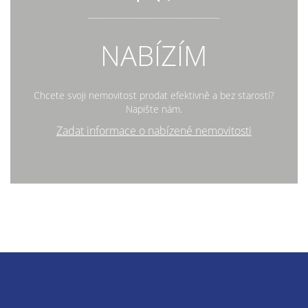
NABÍZÍM
Chcete svoji nemovitost prodat efektivně a bez starostí?
Napište nám.
Zadat informace o nabízené nemovitosti