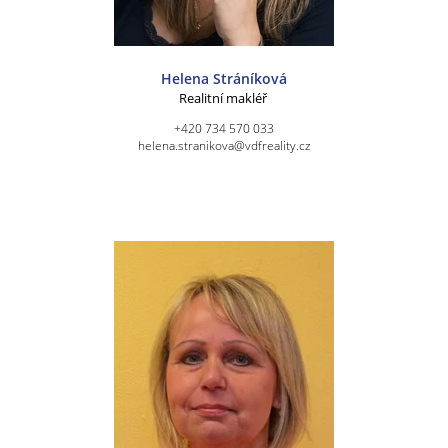
Helena Stráníková
Realitní makléř
+420 734 570 033
helena.stranikova@vdfreality.cz