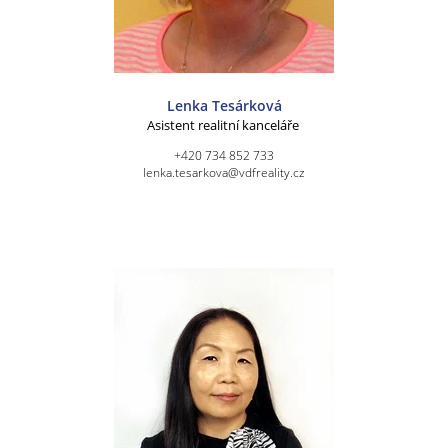
Lenka Tesárková
Asistent realitní kanceláře
+420 734 852 733
lenka.tesarkova@vdfreality.cz