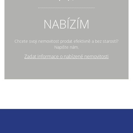
NABÍZÍM
Chcete svoji nemovitost prodat efektivně a bez starostí?
Napište nám.
Zadat informace o nabízené nemovitosti