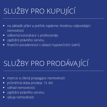
SLUŽBY PRO KUPUJÍCÍ
na základě přání a potřeb najdeme vhodnou odpovídající
nemovitost
odborná konzultace s profesionály
zajištění právního servisu
finanční poradentství v oblasti hypotečních úvěrů
SLUŽBY PRO PRODÁVAJÍCÍ
inzerce a cílená propagace nemovitosti
průměrná doba prodeje 15 dní
odhad nemovitosti
zajištění právního servisu
výkup nemovitosti