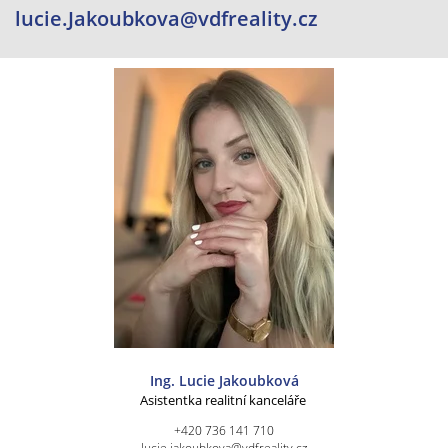
lucie.Jakoubkova@vdfreality.cz
Ing. Lucie Jakoubková
Asistentka realitní kanceláře
+420 736 141 710
lucie.jakoubkova@vdfreality.cz