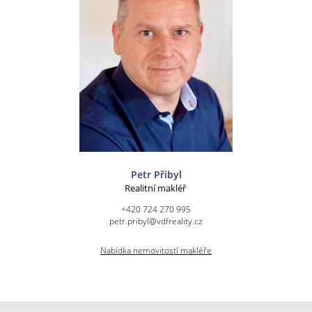
Petr Přibyl
Realitní makléř
+420 724 270 995
petr.pribyl@vdfreality.cz
Nabídka nemovitostí makléře