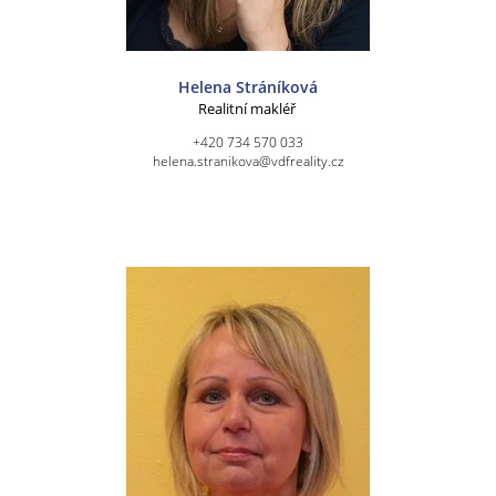
Helena Stráníková
Realitní makléř
+420 734 570 033
helena.stranikova@vdfreality.cz