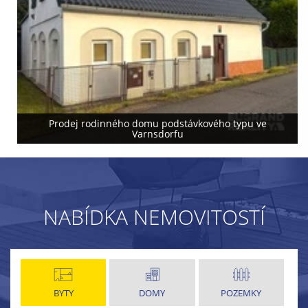
Prodej rodinného domu podstávkového typu ve
Varnsdorfu
NABÍDKA NEMOVITOSTÍ
BYTY
DOMY
POZEMKY