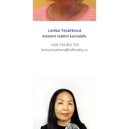
Lenka Tesárková
Asistent realitní kanceláře
+420 734 852 733
lenka.tesarkova@vdfreality.cz