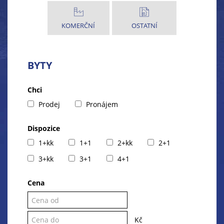
KOMERČNÍ
OSTATNÍ
BYTY
Chci
Prodej
Pronájem
Dispozice
1+kk
1+1
2+kk
2+1
3+kk
3+1
4+1
Cena
Kč