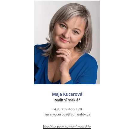
Maja Kucerová
Realitní makléř
+420 739 466 178
maja.kucerova@vdfreality.cz
Nabídka nemovitostí makléře