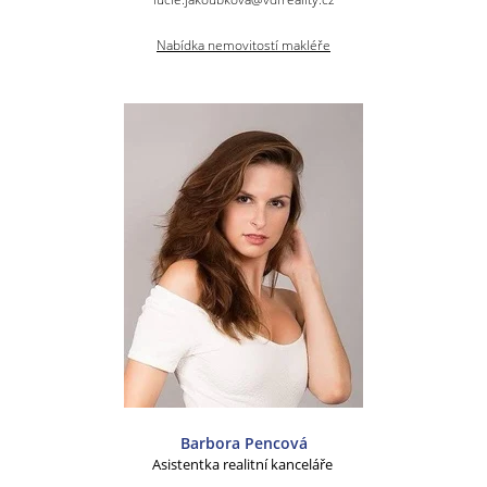
Nabídka nemovitostí makléře
Barbora Pencová
Asistentka realitní kanceláře