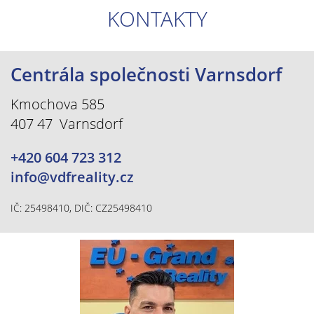
KONTAKTY
Centrála společnosti Varnsdorf
Kmochova 585
407 47 Varnsdorf
+420 604 723 312
info@vdfreality.cz
IČ: 25498410, DIČ: CZ25498410