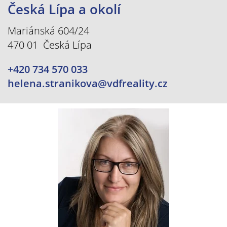
Česká Lípa a okolí
Mariánská 604/24
470 01 Česká Lípa
+420 734 570 033
helena.stranikova@vdfreality.cz