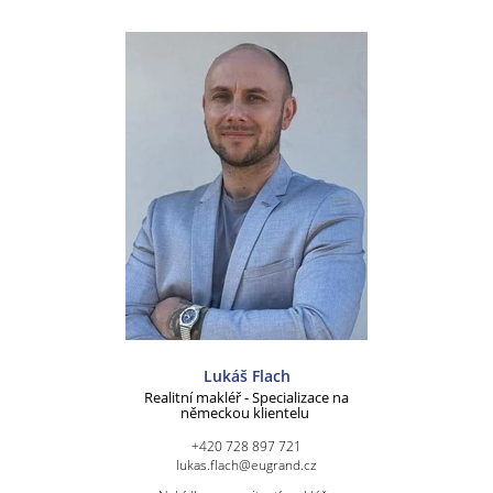
Lukáš Flach
Realitní makléř - Specializace na
německou klientelu
+420 728 897 721
lukas.flach@eugrand.cz