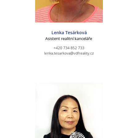
Lenka Tesárková
Asistent realitní kanceláře
+420 734 852 733
lenka.tesarkova@vdfreality.cz