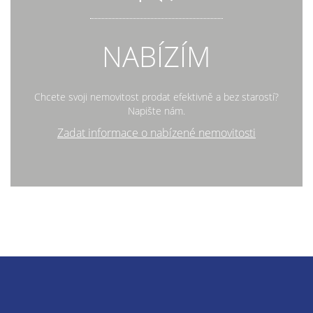
NABÍZÍM
Chcete svoji nemovitost prodat efektivně a bez starostí?
Napište nám.
Zadat informace o nabízené nemovitosti