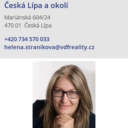
Česká Lípa a okolí
Mariánská 604/24
470 01 Česká Lípa
+420 734 570 033
helena.stranikova@vdfreality.cz