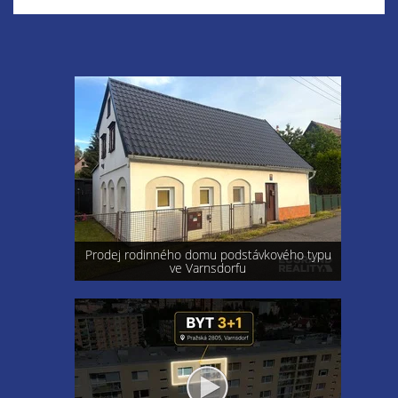
Prodej rodinného domu podstávkového typu
ve Varnsdorfu