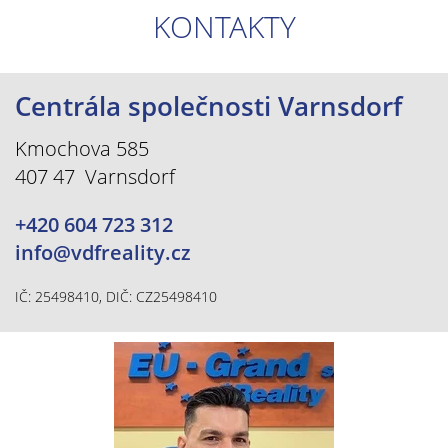
KONTAKTY
Centrála společnosti Varnsdorf
Kmochova 585
407 47 Varnsdorf
+420 604 723 312
info@vdfreality.cz
IČ: 25498410, DIČ: CZ25498410