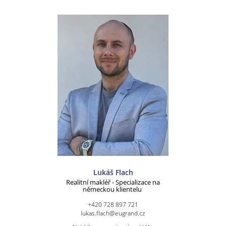
Lukáš Flach
Realitní makléř - Specializace na
německou klientelu
+420 728 897 721
lukas.flach@eugrand.cz