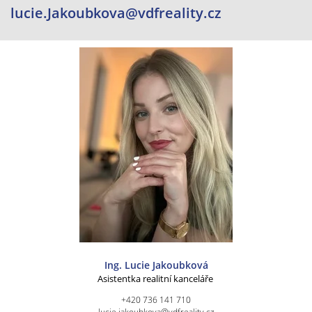
lucie.Jakoubkova@vdfreality.cz
Ing. Lucie Jakoubková
Asistentka realitní kanceláře
+420 736 141 710
lucie.jakoubkova@vdfreality.cz