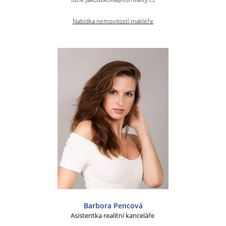
Nabídka nemovitostí makléře
Barbora Pencová
Asistentka realitní kanceláře