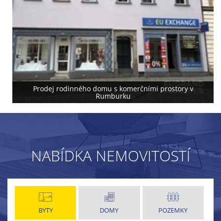
Prodej rodinného domu s komerčními prostory v
Rumburku
NABÍDKA NEMOVITOSTÍ
BYTY
DOMY
POZEMKY