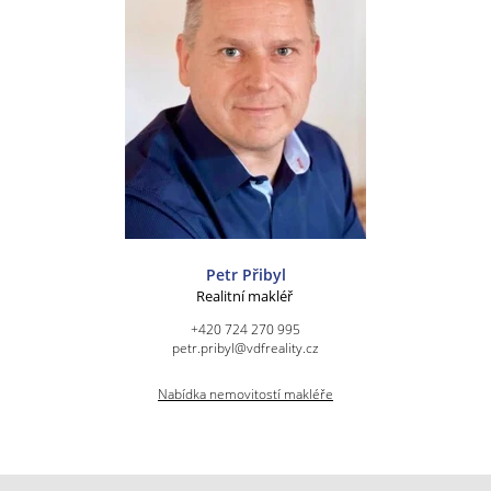
Petr Přibyl
Realitní makléř
+420 724 270 995
petr.pribyl@vdfreality.cz
Nabídka nemovitostí makléře