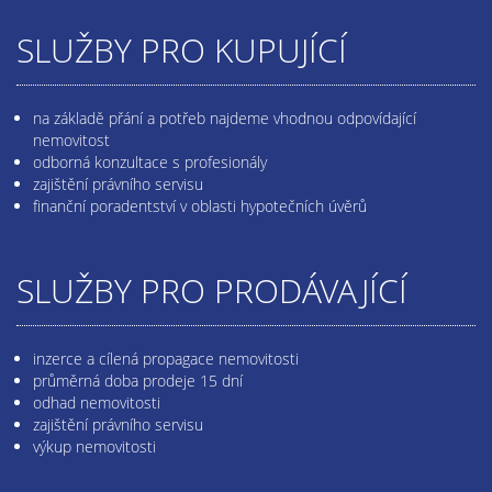
SLUŽBY PRO KUPUJÍCÍ
na základě přání a potřeb najdeme vhodnou odpovídající
nemovitost
odborná konzultace s profesionály
zajištění právního servisu
finanční poradentství v oblasti hypotečních úvěrů
SLUŽBY PRO PRODÁVAJÍCÍ
inzerce a cílená propagace nemovitosti
průměrná doba prodeje 15 dní
odhad nemovitosti
zajištění právního servisu
výkup nemovitosti