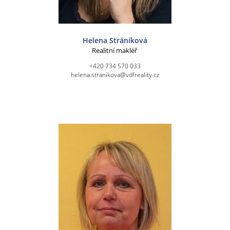
Helena Stráníková
Realitní makléř
+420 734 570 033
helena.stranikova@vdfreality.cz