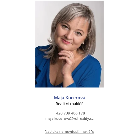
Maja Kucerová
Realitní makléř
+420 739 466 178
maja.kucerova@vdfreality.cz
Nabídka nemovitostí makléře