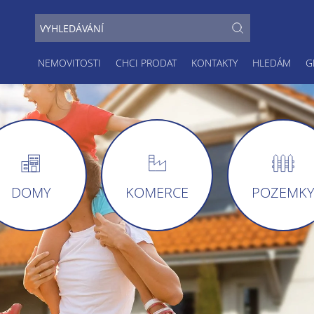
NEMOVITOSTI
CHCI PRODAT
KONTAKTY
HLEDÁM
G
DOMY
KOMERCE
POZEMK