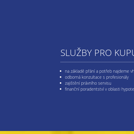
SLUŽBY PRO KUPU
na základě přání a potřeb najdeme v
odborná konzultace s profesionály
zajištění právního servisu
finanční poradentství v oblasti hypot