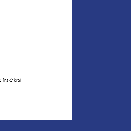
línský kraj