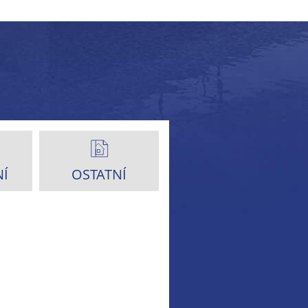
Í
OSTATNÍ