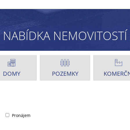
NABÍDKA NEMOVITOSTÍ
DOMY
POZEMKY
KOMERČN
Pronájem