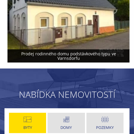
Prodej rodinného domu podstávkového typu ve
Varnsdorfu
NABÍDKA NEMOVITOSTÍ
BYTY
DOMY
POZEMKY