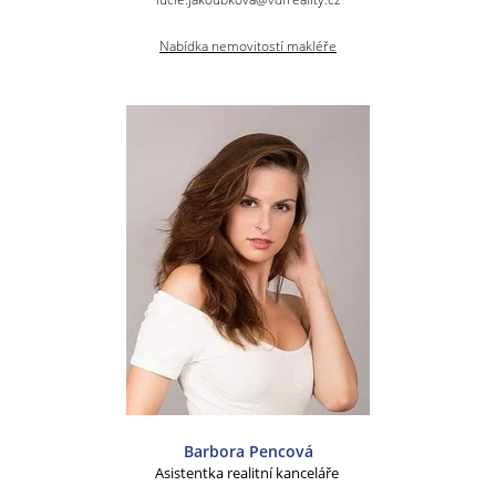
Nabídka nemovitostí makléře
Barbora Pencová
Asistentka realitní kanceláře