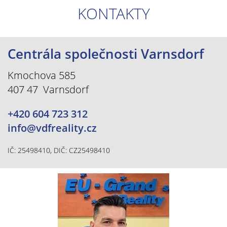
KONTAKTY
Centrála společnosti Varnsdorf
Kmochova 585
407 47 Varnsdorf
+420 604 723 312
info@vdfreality.cz
IČ: 25498410, DIČ: CZ25498410