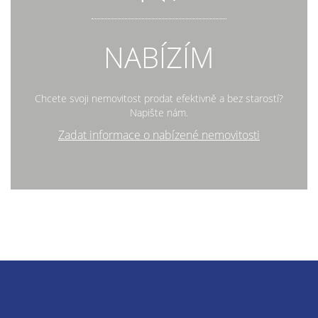
NABÍZÍM
Chcete svoji nemovitost prodat efektivně a bez starostí?
Napište nám.
Zadat informace o nabízené nemovitosti