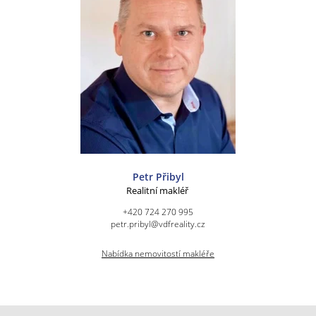
Petr Přibyl
Realitní makléř
+420 724 270 995
petr.pribyl@vdfreality.cz
Nabídka nemovitostí makléře