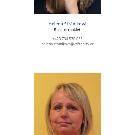
Helena Stráníková
Realitní makléř
+420 734 570 033
helena.stranikova@vdfreality.cz