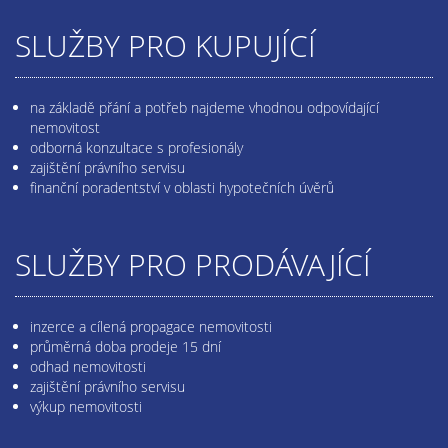
SLUŽBY PRO KUPUJÍCÍ
na základě přání a potřeb najdeme vhodnou odpovídající
nemovitost
odborná konzultace s profesionály
zajištění právního servisu
finanční poradentství v oblasti hypotečních úvěrů
SLUŽBY PRO PRODÁVAJÍCÍ
inzerce a cílená propagace nemovitosti
průměrná doba prodeje 15 dní
odhad nemovitosti
zajištění právního servisu
výkup nemovitosti