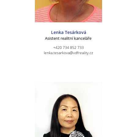
Lenka Tesárková
Asistent realitní kanceláře
+420 734 852 733
lenka.tesarkova@vdfreality.cz