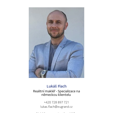
Lukáš Flach
Realitní makléř - Specializace na
německou klientelu
+420 728 897 721
lukas.flach@eugrand.cz