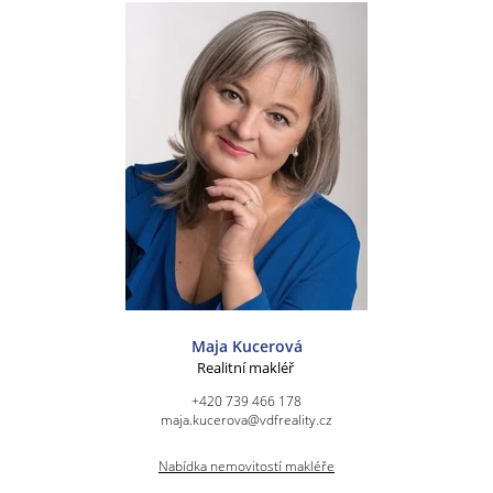
Maja Kucerová
Realitní makléř
+420 739 466 178
maja.kucerova@vdfreality.cz
Nabídka nemovitostí makléře