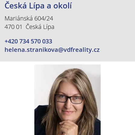
Česká Lípa a okolí
Mariánská 604/24
470 01 Česká Lípa
+420 734 570 033
helena.stranikova@vdfreality.cz