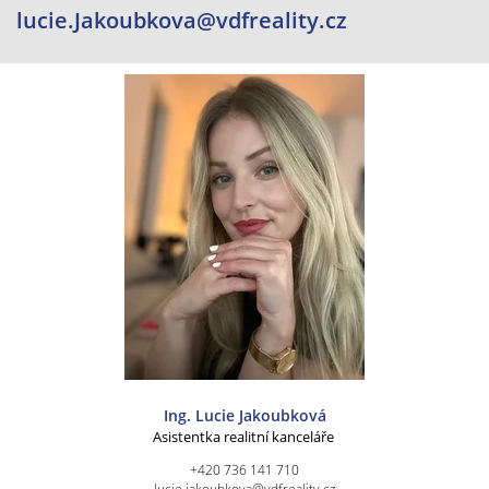
lucie.Jakoubkova@vdfreality.cz
Ing. Lucie Jakoubková
Asistentka realitní kanceláře
+420 736 141 710
lucie.jakoubkova@vdfreality.cz