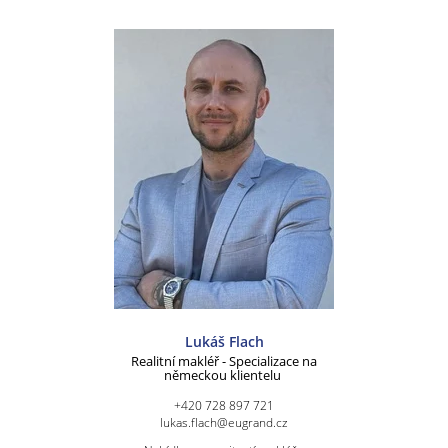
Lukáš Flach
Realitní makléř - Specializace na
německou klientelu
+420 728 897 721
lukas.flach@eugrand.cz