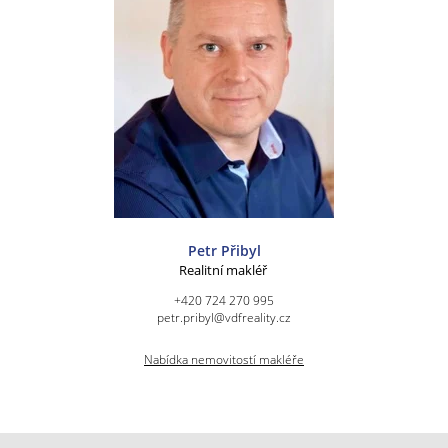
Petr Přibyl
Realitní makléř
+420 724 270 995
petr.pribyl@vdfreality.cz
Nabídka nemovitostí makléře