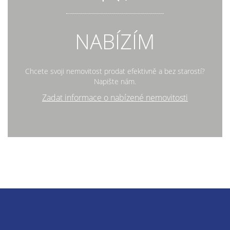
NABÍZÍM
Chcete svoji nemovitost prodat efektivně a bez starostí?
Napište nám.
Zadat informace o nabízené nemovitosti