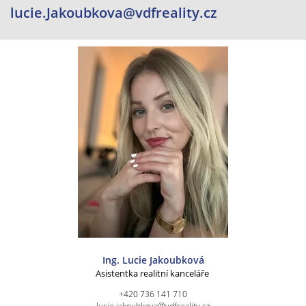
lucie.Jakoubkova@vdfreality.cz
Ing. Lucie Jakoubková
Asistentka realitní kanceláře
+420 736 141 710
lucie.jakoubkova@vdfreality.cz