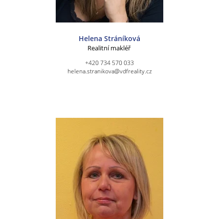
Helena Stráníková
Realitní makléř
+420 734 570 033
helena.stranikova@vdfreality.cz