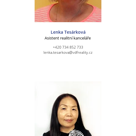
Lenka Tesárková
Asistent realitní kanceláře
+420 734 852 733
lenka.tesarkova@vdfreality.cz