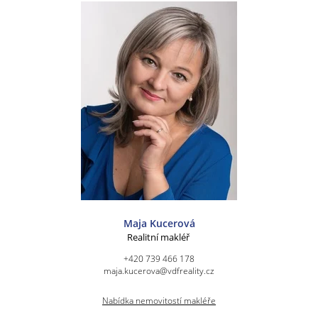
Maja Kucerová
Realitní makléř
+420 739 466 178
maja.kucerova@vdfreality.cz
Nabídka nemovitostí makléře