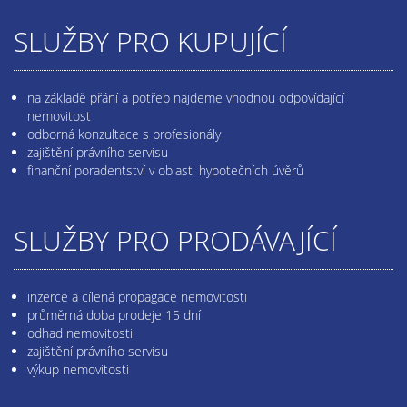
SLUŽBY PRO KUPUJÍCÍ
na základě přání a potřeb najdeme vhodnou odpovídající
nemovitost
odborná konzultace s profesionály
zajištění právního servisu
finanční poradentství v oblasti hypotečních úvěrů
SLUŽBY PRO PRODÁVAJÍCÍ
inzerce a cílená propagace nemovitosti
průměrná doba prodeje 15 dní
odhad nemovitosti
zajištění právního servisu
výkup nemovitosti