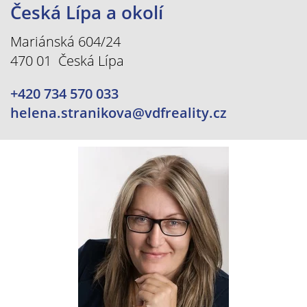
Česká Lípa a okolí
Mariánská 604/24
470 01 Česká Lípa
+420 734 570 033
helena.stranikova@vdfreality.cz