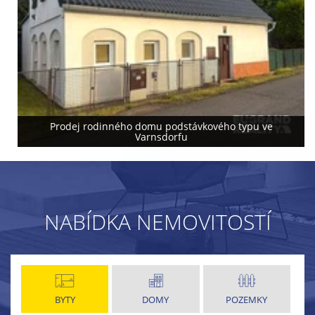
Prodej rodinného domu podstávkového typu ve
Varnsdorfu
NABÍDKA NEMOVITOSTÍ
BYTY
DOMY
POZEMKY