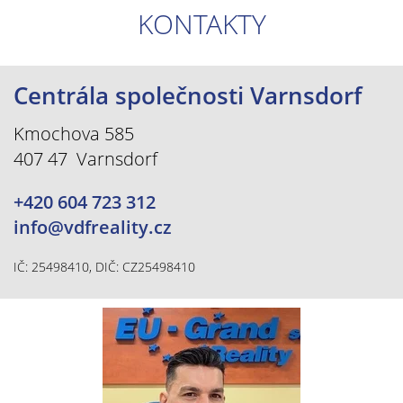
KONTAKTY
Centrála společnosti Varnsdorf
Kmochova 585
407 47 Varnsdorf
+420 604 723 312
info@vdfreality.cz
IČ: 25498410, DIČ: CZ25498410