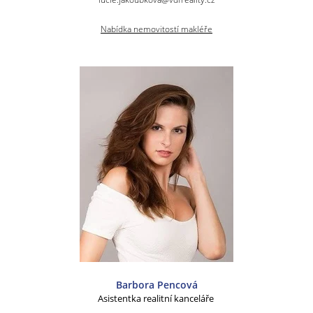
Nabídka nemovitostí makléře
Barbora Pencová
Asistentka realitní kanceláře