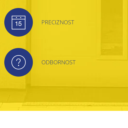
PRECIZNOST
ODBORNOST