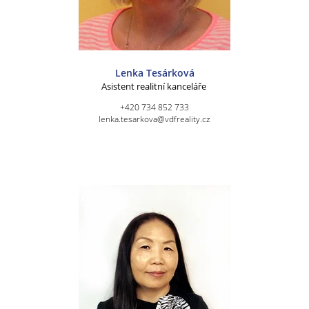
Lenka Tesárková
Asistent realitní kanceláře
+420 734 852 733
lenka.tesarkova@vdfreality.cz