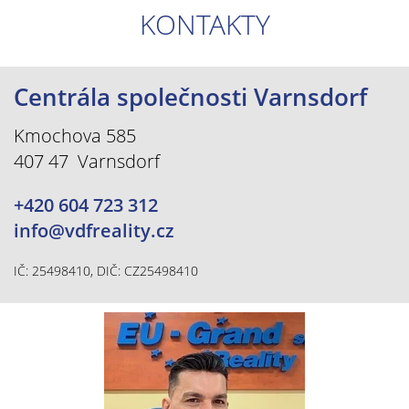
KONTAKTY
Centrála společnosti Varnsdorf
Kmochova 585
407 47 Varnsdorf
+420 604 723 312
info@vdfreality.cz
IČ: 25498410, DIČ: CZ25498410