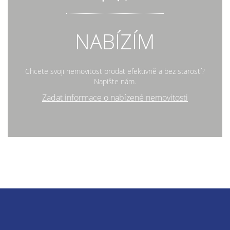
NABÍZÍM
Chcete svoji nemovitost prodat efektivně a bez starostí?
Napište nám.
Zadat informace o nabízené nemovitosti