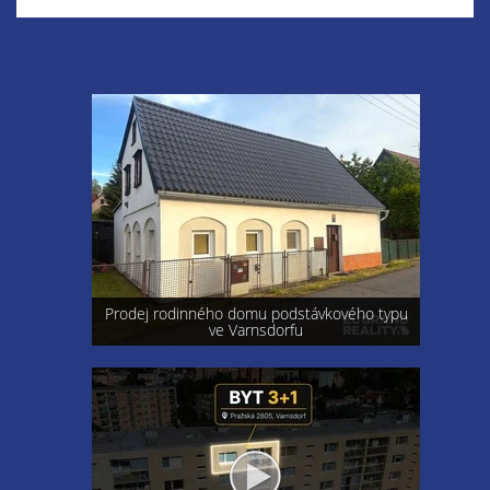
Prodej rodinného domu podstávkového typu
ve Varnsdorfu