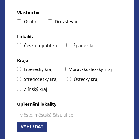
Vlastnictví
Osobní
Družstevní
Lokalita
Česká republika
Španělsko
Kraje
Liberecký kraj
Moravskoslezský kraj
Středočeský kraj
Ústecký kraj
Zlínský kraj
Upřesnění lokality
VYHLEDAT