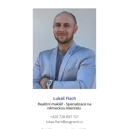
Lukáš Flach
Realitní makléř - Specializace na
německou klientelu
+420 728 897 721
lukas.flach@eugrand.cz