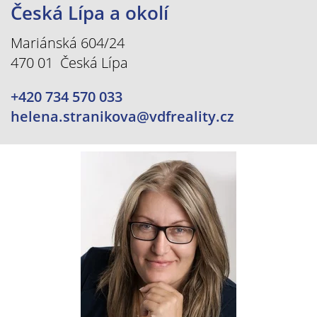
Česká Lípa a okolí
Mariánská 604/24
470 01 Česká Lípa
+420 734 570 033
helena.stranikova@vdfreality.cz