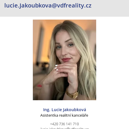
lucie.Jakoubkova@vdfreality.cz
Ing. Lucie Jakoubková
Asistentka realitní kanceláře
+420 736 141 710
lucie.jakoubkova@vdfreality.cz