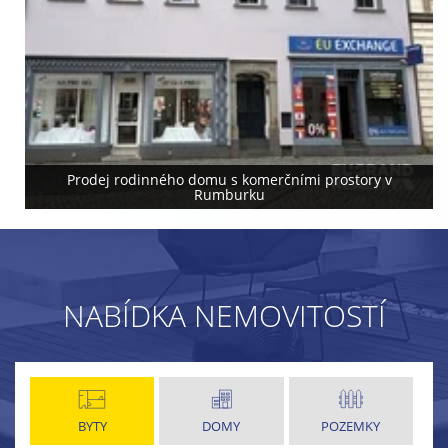
Prodej rodinného domu s komerčními prostory v
Rumburku
NABÍDKA NEMOVITOSTÍ
BYTY
DOMY
POZEMKY