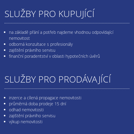
SLUŽBY PRO KUPUJÍCÍ
na základě přání a potřeb najdeme vhodnou odpovídající
nemovitost
odborná konzultace s profesionály
zajištění právního servisu
finanční poradentství v oblasti hypotečních úvěrů
SLUŽBY PRO PRODÁVAJÍCÍ
inzerce a cílená propagace nemovitosti
průměrná doba prodeje 15 dní
odhad nemovitosti
zajištění právního servisu
výkup nemovitosti