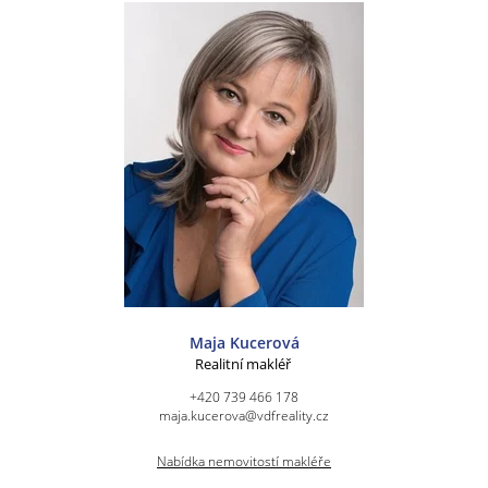
Maja Kucerová
Realitní makléř
+420 739 466 178
maja.kucerova@vdfreality.cz
Nabídka nemovitostí makléře