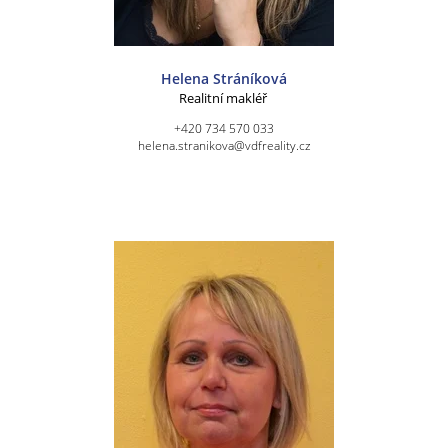
Helena Stráníková
Realitní makléř
+420 734 570 033
helena.stranikova@vdfreality.cz