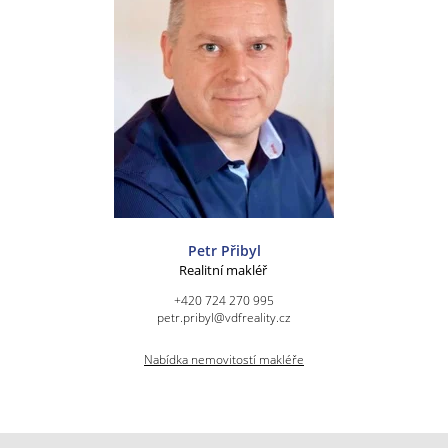
Petr Přibyl
Realitní makléř
+420 724 270 995
petr.pribyl@vdfreality.cz
Nabídka nemovitostí makléře