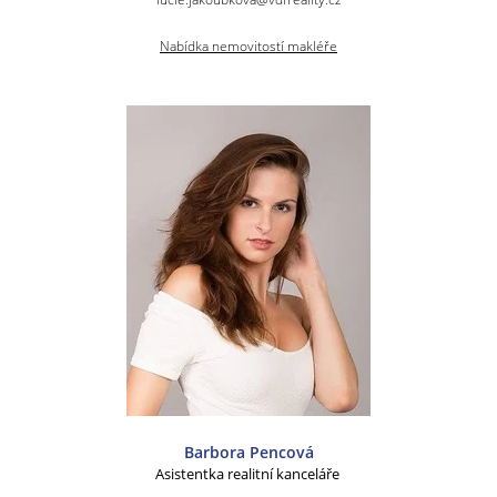
Nabídka nemovitostí makléře
Barbora Pencová
Asistentka realitní kanceláře