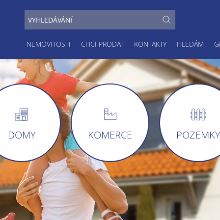
NEMOVITOSTI
CHCI PRODAT
KONTAKTY
HLEDÁM
G
DOMY
KOMERCE
POZEMK