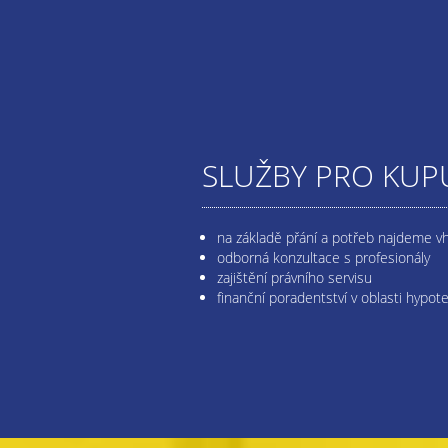
SLUŽBY PRO KUPU
na základě přání a potřeb najdeme v
odborná konzultace s profesionály
zajištění právního servisu
finanční poradentství v oblasti hypot