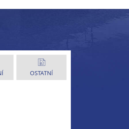
Í
OSTATNÍ