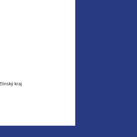
línský kraj