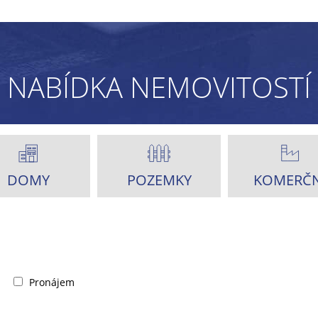
NABÍDKA NEMOVITOSTÍ
DOMY
POZEMKY
KOMERČN
Pronájem