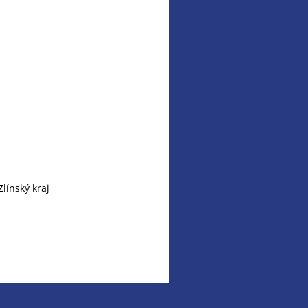
línský kraj