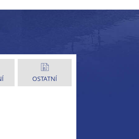
Í
OSTATNÍ