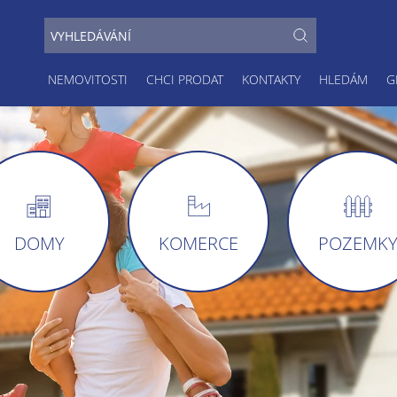
NEMOVITOSTI
CHCI PRODAT
KONTAKTY
HLEDÁM
G
DOMY
KOMERCE
POZEMK