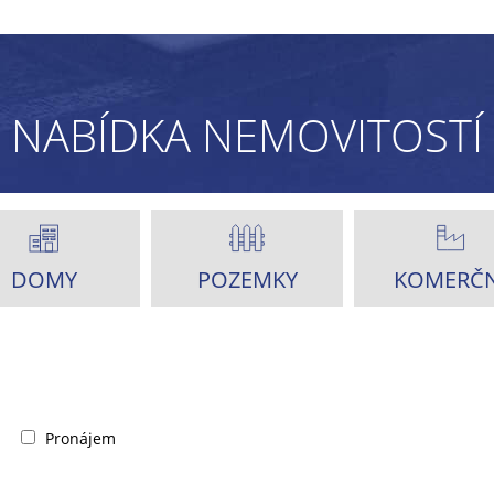
NABÍDKA NEMOVITOSTÍ
DOMY
POZEMKY
KOMERČN
Pronájem