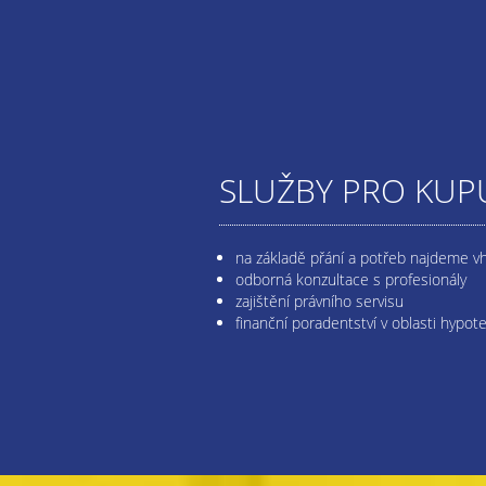
SLUŽBY PRO KUPU
na základě přání a potřeb najdeme v
odborná konzultace s profesionály
zajištění právního servisu
finanční poradentství v oblasti hypot