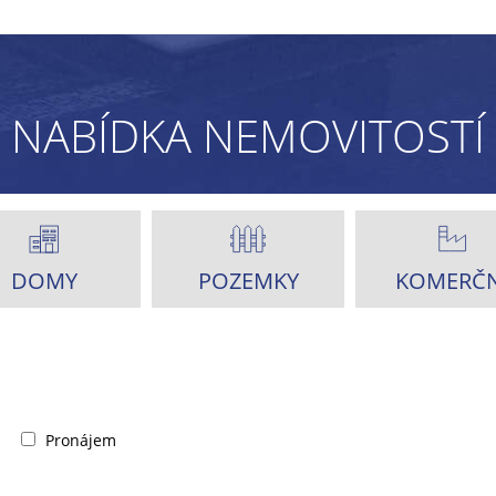
NABÍDKA NEMOVITOSTÍ
DOMY
POZEMKY
KOMERČN
Pronájem