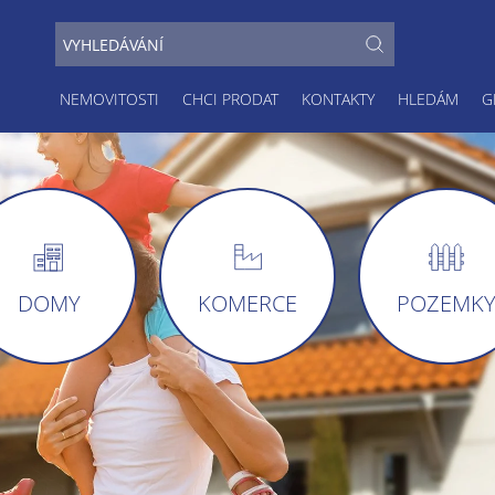
NEMOVITOSTI
CHCI PRODAT
KONTAKTY
HLEDÁM
G
DOMY
KOMERCE
POZEMK