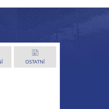
Í
OSTATNÍ