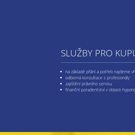
SLUŽBY PRO KUPU
na základě přání a potřeb najdeme v
odborná konzultace s profesionály
zajištění právního servisu
finanční poradentství v oblasti hypot