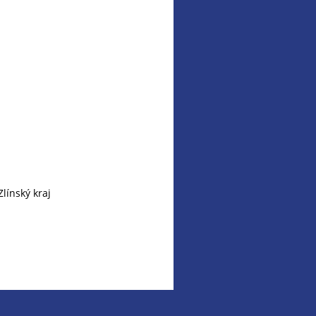
línský kraj