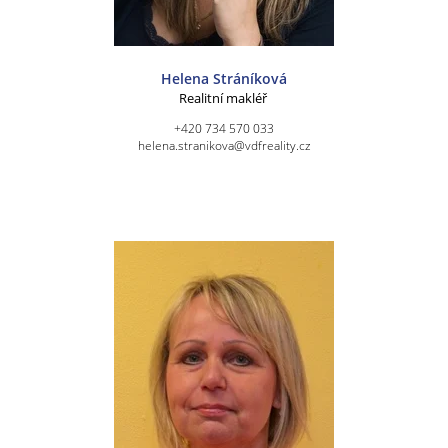
Helena Stráníková
Realitní makléř
+420 734 570 033
helena.stranikova@vdfreality.cz