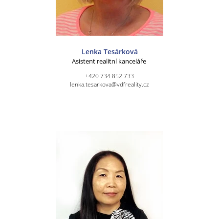
Lenka Tesárková
Asistent realitní kanceláře
+420 734 852 733
lenka.tesarkova@vdfreality.cz