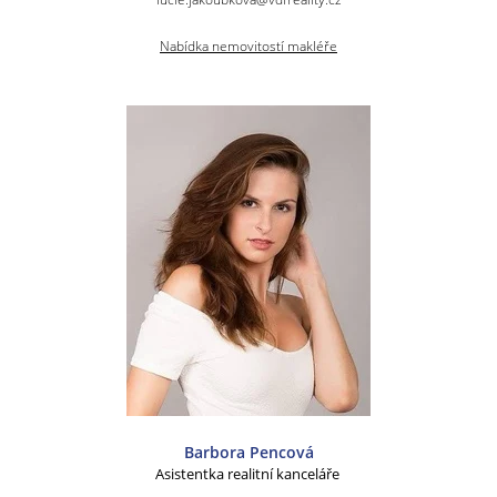
Nabídka nemovitostí makléře
Barbora Pencová
Asistentka realitní kanceláře