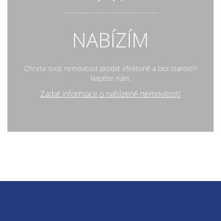
NABÍZÍM
Chcete svoji nemovitost prodat efektivně a bez starostí?
Napište nám.
Zadat informace o nabízené nemovitosti