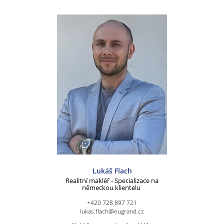
Lukáš Flach
Realitní makléř - Specializace na
německou klientelu
+420 728 897 721
lukas.flach@eugrand.cz