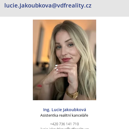
lucie.Jakoubkova@vdfreality.cz
Ing. Lucie Jakoubková
Asistentka realitní kanceláře
+420 736 141 710
lucie.jakoubkova@vdfreality.cz