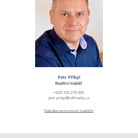
Petr Přibyl
Realitní makléř
+420 724 270 995
petr.pribyl@vdfreality.cz
Nabídka nemovitostí makléře