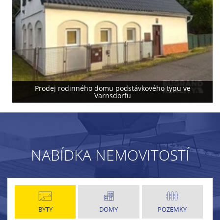
Prodej rodinného domu podstávkového typu ve
Varnsdorfu
NABÍDKA NEMOVITOSTÍ
BYTY
DOMY
POZEMKY