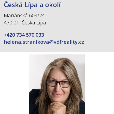
Česká Lípa a okolí
Mariánská 604/24
470 01 Česká Lípa
+420 734 570 033
helena.stranikova@vdfreality.cz