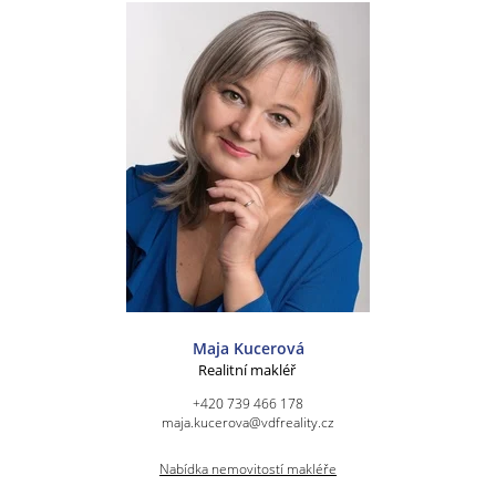
Maja Kucerová
Realitní makléř
+420 739 466 178
maja.kucerova@vdfreality.cz
Nabídka nemovitostí makléře