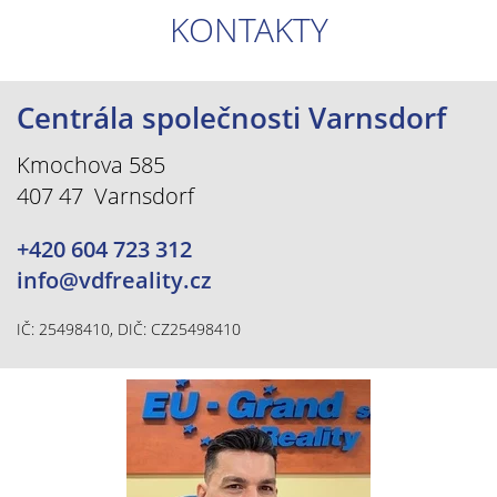
KONTAKTY
Centrála společnosti Varnsdorf
Kmochova 585
407 47 Varnsdorf
+420 604 723 312
info@vdfreality.cz
IČ: 25498410, DIČ: CZ25498410