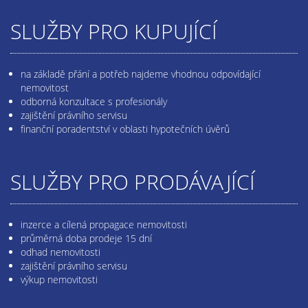
SLUŽBY PRO KUPUJÍCÍ
na základě přání a potřeb najdeme vhodnou odpovídající
nemovitost
odborná konzultace s profesionály
zajištění právního servisu
finanční poradentství v oblasti hypotečních úvěrů
SLUŽBY PRO PRODÁVAJÍCÍ
inzerce a cílená propagace nemovitosti
průměrná doba prodeje 15 dní
odhad nemovitosti
zajištění právního servisu
výkup nemovitosti