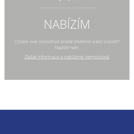
NABÍZÍM
Chcete svoji nemovitost prodat efektivně a bez starostí?
Napište nám.
Zadat informace o nabízené nemovitosti