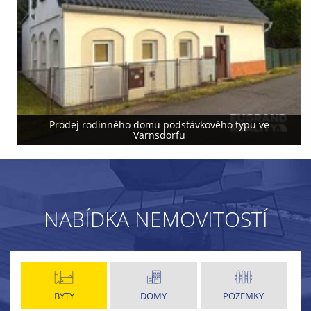
Prodej rodinného domu podstávkového typu ve
Varnsdorfu
NABÍDKA NEMOVITOSTÍ
BYTY
DOMY
POZEMKY