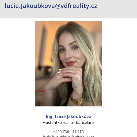
lucie.Jakoubkova@vdfreality.cz
Ing. Lucie Jakoubková
Asistentka realitní kanceláře
+420 736 141 710
lucie.jakoubkova@vdfreality.cz