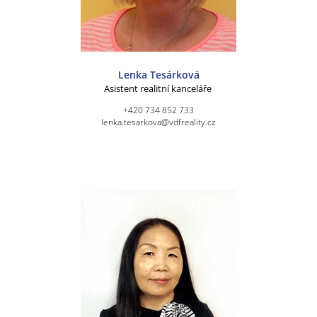
Lenka Tesárková
Asistent realitní kanceláře
+420 734 852 733
lenka.tesarkova@vdfreality.cz