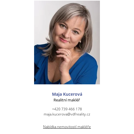
Maja Kucerová
Realitní makléř
+420 739 466 178
maja.kucerova@vdfreality.cz
Nabídka nemovitostí makléře