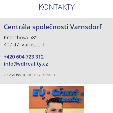
KONTAKTY
Centrála společnosti Varnsdorf
Kmochova 585
407 47 Varnsdorf
+420 604 723 312
info@vdfreality.cz
IČ: 25498410, DIČ: CZ25498410