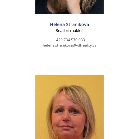
Helena Stráníková
Realitní makléř
+420 734 570 033
helena.stranikova@vdfreality.cz