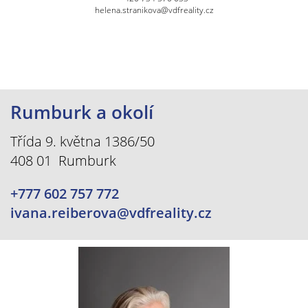
helena.stranikova@vdfreality.cz
Rumburk a okolí
Třída 9. května 1386/50
408 01 Rumburk
+777 602 757 772
ivana.reiberova@vdfreality.cz