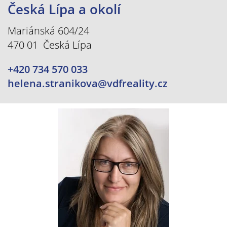
Česká Lípa a okolí
Mariánská 604/24
470 01 Česká Lípa
+420 734 570 033
helena.stranikova@vdfreality.cz