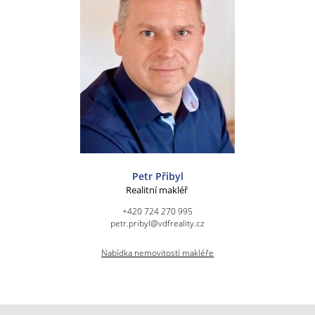
Petr Přibyl
Realitní makléř
+420 724 270 995
petr.pribyl@vdfreality.cz
Nabídka nemovitostí makléře