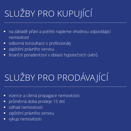
SLUŽBY PRO KUPUJÍCÍ
na základě přání a potřeb najdeme vhodnou odpovídající
nemovitost
odborná konzultace s profesionály
zajištění právního servisu
finanční poradentství v oblasti hypotečních úvěrů
SLUŽBY PRO PRODÁVAJÍCÍ
inzerce a cílená propagace nemovitosti
průměrná doba prodeje 15 dní
odhad nemovitosti
zajištění právního servisu
výkup nemovitosti