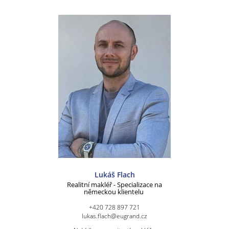
Lukáš Flach
Realitní makléř - Specializace na
německou klientelu
+420 728 897 721
lukas.flach@eugrand.cz