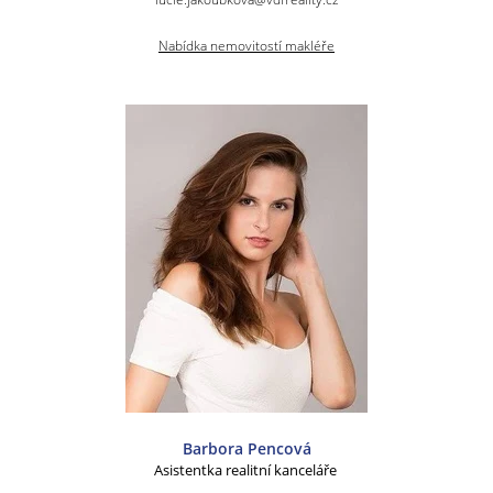
Nabídka nemovitostí makléře
Barbora Pencová
Asistentka realitní kanceláře