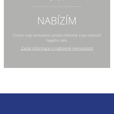
NABÍZÍM
Chcete svoji nemovitost prodat efektivně a bez starostí?
Napište nám.
Zadat informace o nabízené nemovitosti