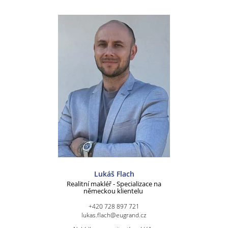
Lukáš Flach
Realitní makléř - Specializace na
německou klientelu
+420 728 897 721
lukas.flach@eugrand.cz