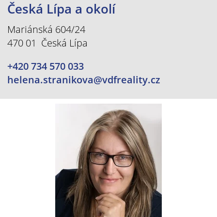
Česká Lípa a okolí
Mariánská 604/24
470 01 Česká Lípa
+420 734 570 033
helena.stranikova@vdfreality.cz