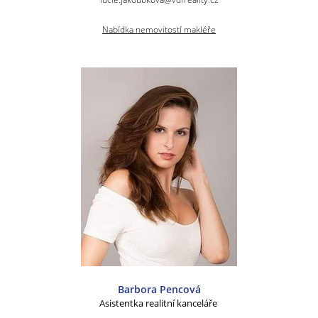
Nabídka nemovitostí makléře
Barbora Pencová
Asistentka realitní kanceláře