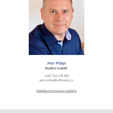
Petr Přibyl
Realitní makléř
+420 724 270 995
petr.pribyl@vdfreality.cz
Nabídka nemovitostí makléře