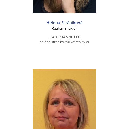
Helena Stráníková
Realitní makléř
+420 734 570 033
helena.stranikova@vdfreality.cz