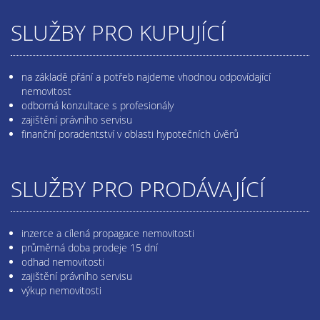
SLUŽBY PRO KUPUJÍCÍ
na základě přání a potřeb najdeme vhodnou odpovídající
nemovitost
odborná konzultace s profesionály
zajištění právního servisu
finanční poradentství v oblasti hypotečních úvěrů
SLUŽBY PRO PRODÁVAJÍCÍ
inzerce a cílená propagace nemovitosti
průměrná doba prodeje 15 dní
odhad nemovitosti
zajištění právního servisu
výkup nemovitosti