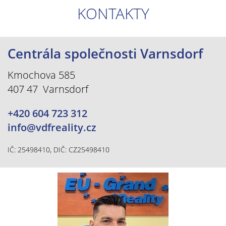
KONTAKTY
Centrála společnosti Varnsdorf
Kmochova 585
407 47 Varnsdorf
+420 604 723 312
info@vdfreality.cz
IČ: 25498410, DIČ: CZ25498410