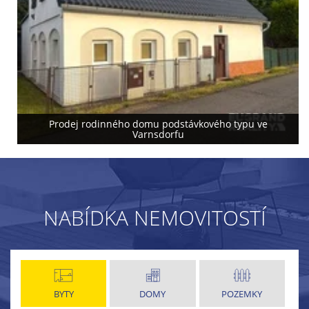
Prodej rodinného domu podstávkového typu ve
Varnsdorfu
NABÍDKA NEMOVITOSTÍ
BYTY
DOMY
POZEMKY