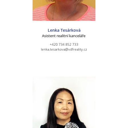
Lenka Tesárková
Asistent realitní kanceláře
+420 734 852 733
lenka.tesarkova@vdfreality.cz