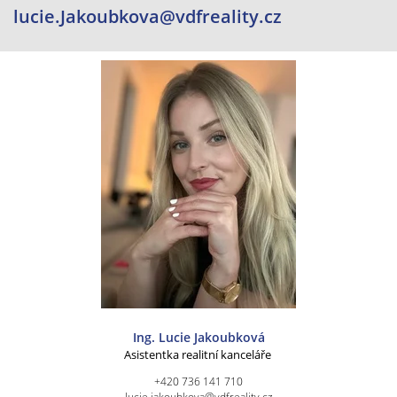
lucie.Jakoubkova@vdfreality.cz
Ing. Lucie Jakoubková
Asistentka realitní kanceláře
+420 736 141 710
lucie.jakoubkova@vdfreality.cz