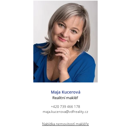
Maja Kucerová
Realitní makléř
+420 739 466 178
maja.kucerova@vdfreality.cz
Nabídka nemovitostí makléře