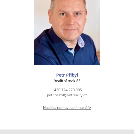
Petr Přibyl
Realitní makléř
+420 724 270 995
petr.pribyl@vdfreality.cz
Nabídka nemovitostí makléře