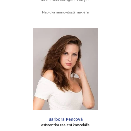
Nabídka nemovitostí makléře
Barbora Pencová
Asistentka realitní kanceláře