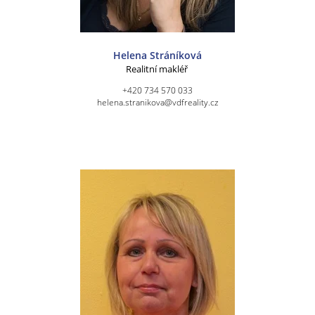
Helena Stráníková
Realitní makléř
+420 734 570 033
helena.stranikova@vdfreality.cz