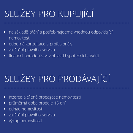
SLUŽBY PRO KUPUJÍCÍ
na základě přání a potřeb najdeme vhodnou odpovídající
nemovitost
odborná konzultace s profesionály
zajištění právního servisu
finanční poradentství v oblasti hypotečních úvěrů
SLUŽBY PRO PRODÁVAJÍCÍ
inzerce a cílená propagace nemovitosti
průměrná doba prodeje 15 dní
odhad nemovitosti
zajištění právního servisu
výkup nemovitosti