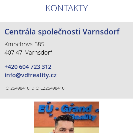
KONTAKTY
Centrála společnosti Varnsdorf
Kmochova 585
407 47 Varnsdorf
+420 604 723 312
info@vdfreality.cz
IČ: 25498410, DIČ: CZ25498410