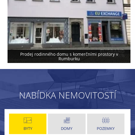
Prodej rodinného domu s komerčními prostory v
Rumburku
NABÍDKA NEMOVITOSTÍ
BYTY
DOMY
POZEMKY