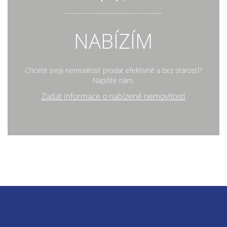
NABÍZÍM
Chcete svoji nemovitost prodat efektivně a bez starostí?
Napište nám.
Zadat informace o nabízené nemovitosti