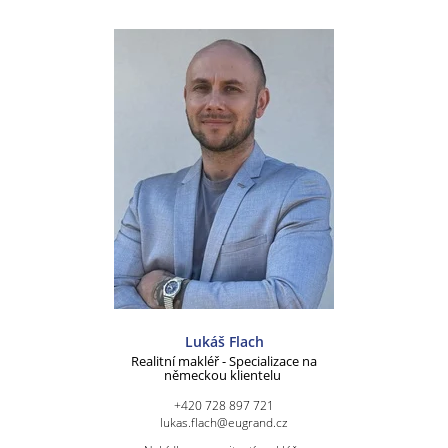
Lukáš Flach
Realitní makléř - Specializace na
německou klientelu
+420 728 897 721
lukas.flach@eugrand.cz