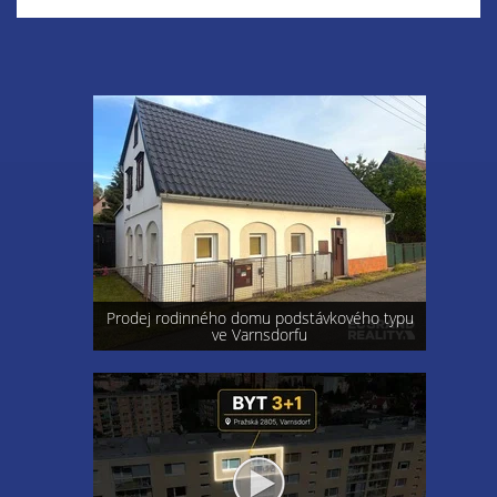
Prodej rodinného domu podstávkového typu
ve Varnsdorfu