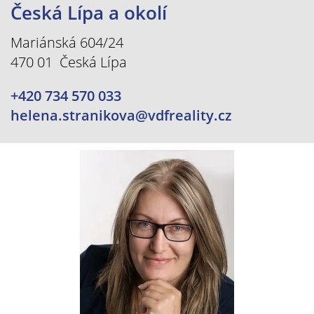
Česká Lípa a okolí
Mariánská 604/24
470 01 Česká Lípa
+420 734 570 033
helena.stranikova@vdfreality.cz