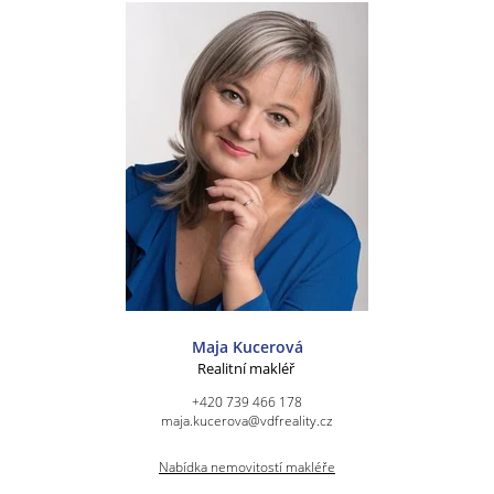
Maja Kucerová
Realitní makléř
+420 739 466 178
maja.kucerova@vdfreality.cz
Nabídka nemovitostí makléře