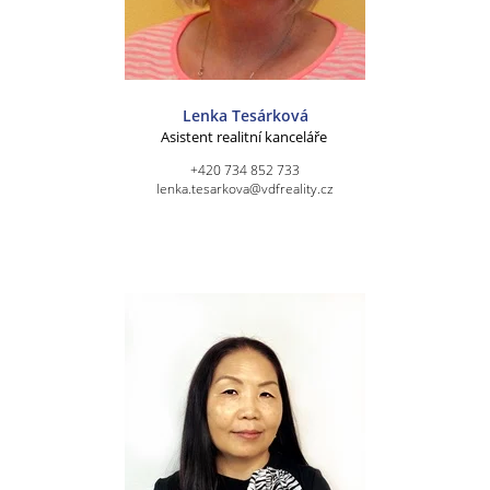
Lenka Tesárková
Asistent realitní kanceláře
+420 734 852 733
lenka.tesarkova@vdfreality.cz