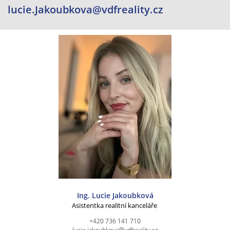
lucie.Jakoubkova@vdfreality.cz
Ing. Lucie Jakoubková
Asistentka realitní kanceláře
+420 736 141 710
lucie.jakoubkova@vdfreality.cz