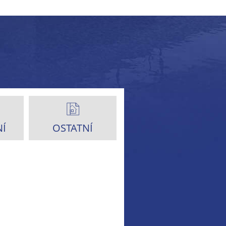
Í
OSTATNÍ