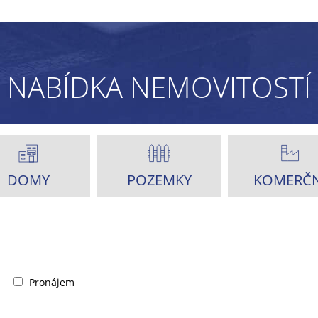
NABÍDKA NEMOVITOSTÍ
DOMY
POZEMKY
KOMERČN
Pronájem