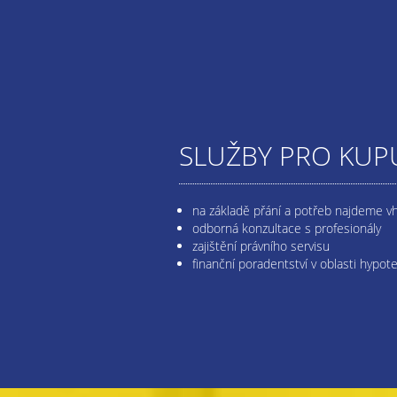
SLUŽBY PRO KUPU
na základě přání a potřeb najdeme v
odborná konzultace s profesionály
zajištění právního servisu
finanční poradentství v oblasti hypot