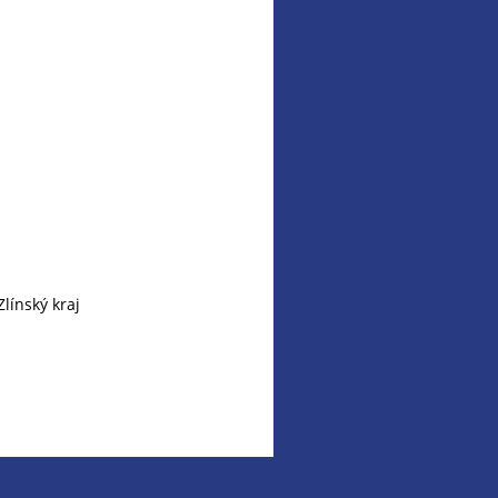
línský kraj