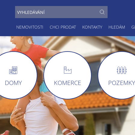
NEMOVITOSTI
CHCI PRODAT
KONTAKTY
HLEDÁM
G
DOMY
KOMERCE
POZEMK