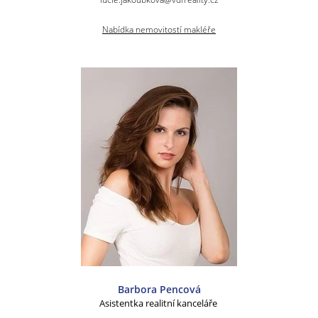
Nabídka nemovitostí makléře
Barbora Pencová
Asistentka realitní kanceláře