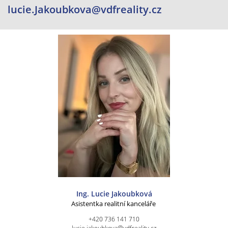
lucie.Jakoubkova@vdfreality.cz
Ing. Lucie Jakoubková
Asistentka realitní kanceláře
+420 736 141 710
lucie.jakoubkova@vdfreality.cz