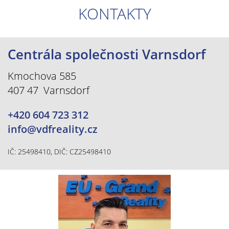
KONTAKTY
Centrála společnosti Varnsdorf
Kmochova 585
407 47 Varnsdorf
+420 604 723 312
info@vdfreality.cz
IČ: 25498410, DIČ: CZ25498410