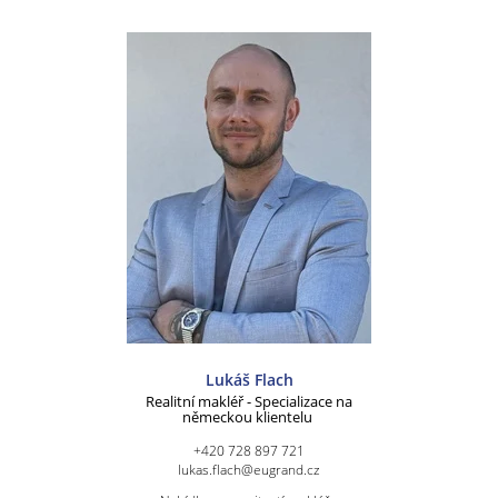
Lukáš Flach
Realitní makléř - Specializace na
německou klientelu
+420 728 897 721
lukas.flach@eugrand.cz