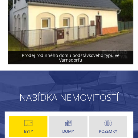
Prodej rodinného domu podstávkového typu ve
Varnsdorfu
NABÍDKA NEMOVITOSTÍ
BYTY
DOMY
POZEMKY