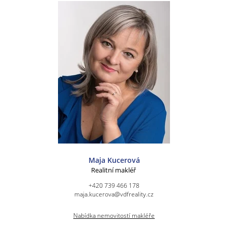
Maja Kucerová
Realitní makléř
+420 739 466 178
maja.kucerova@vdfreality.cz
Nabídka nemovitostí makléře