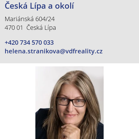
Česká Lípa a okolí
Mariánská 604/24
470 01 Česká Lípa
+420 734 570 033
helena.stranikova@vdfreality.cz