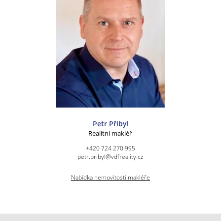
Petr Přibyl
Realitní makléř
+420 724 270 995
petr.pribyl@vdfreality.cz
Nabídka nemovitostí makléře