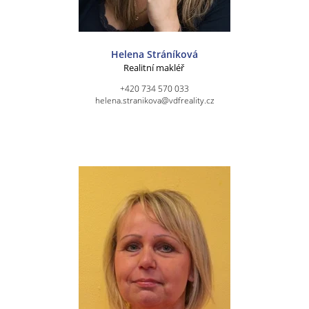
Helena Stráníková
Realitní makléř
+420 734 570 033
helena.stranikova@vdfreality.cz