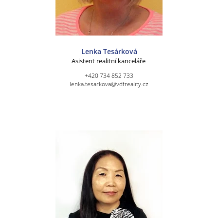
Lenka Tesárková
Asistent realitní kanceláře
+420 734 852 733
lenka.tesarkova@vdfreality.cz