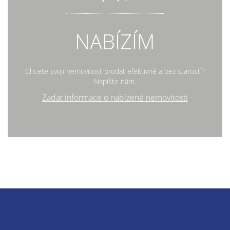
NABÍZÍM
Chcete svoji nemovitost prodat efektivně a bez starostí?
Napište nám.
Zadat informace o nabízené nemovitosti