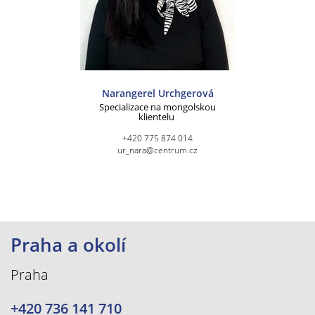
Narangerel Urchgerová
Specializace na mongolskou
klientelu
+420 775 874 014
ur_nara@centrum.cz
Praha a okolí
Praha
+420 736 141 710