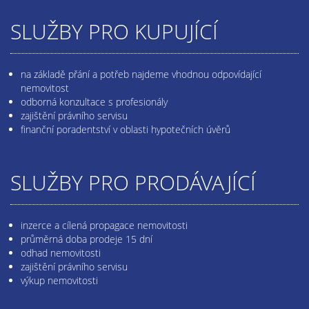
SLUŽBY PRO KUPUJÍCÍ
na základě přání a potřeb najdeme vhodnou odpovídající
nemovitost
odborná konzultace s profesionály
zajištění právního servisu
finanční poradentství v oblasti hypotečních úvěrů
SLUŽBY PRO PRODÁVAJÍCÍ
inzerce a cílená propagace nemovitosti
průměrná doba prodeje 15 dní
odhad nemovitosti
zajištění právního servisu
výkup nemovitosti