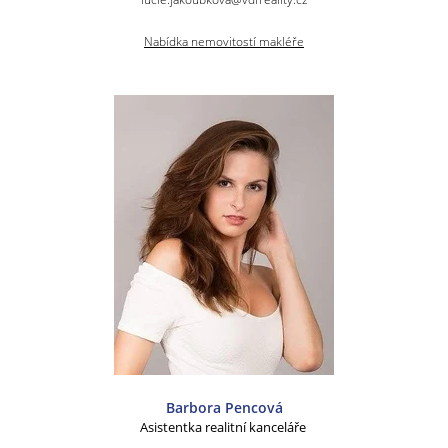
Nabídka nemovitostí makléře
Barbora Pencová
Asistentka realitní kanceláře