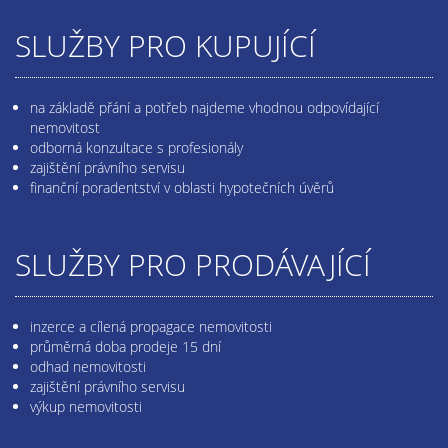
SLUŽBY PRO KUPUJÍCÍ
na základě přání a potřeb najdeme vhodnou odpovídající
nemovitost
odborná konzultace s profesionály
zajištění právního servisu
finanční poradentství v oblasti hypotečních úvěrů
SLUŽBY PRO PRODÁVAJÍCÍ
inzerce a cílená propagace nemovitosti
průměrná doba prodeje 15 dní
odhad nemovitosti
zajištění právního servisu
výkup nemovitosti