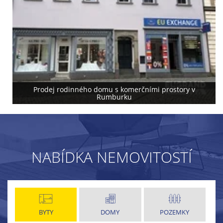
Prodej rodinného domu s komerčními prostory v
Rumburku
NABÍDKA NEMOVITOSTÍ
BYTY
DOMY
POZEMKY