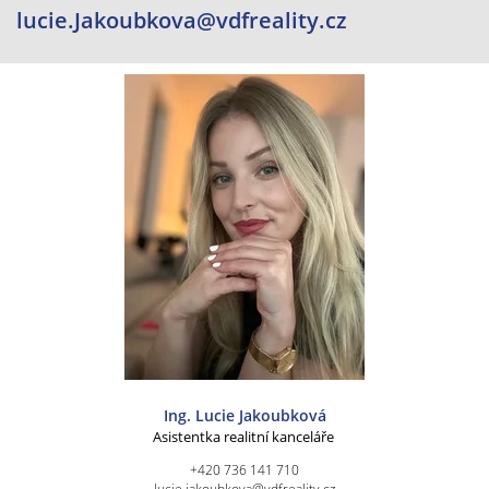
lucie.Jakoubkova@vdfreality.cz
Ing. Lucie Jakoubková
Asistentka realitní kanceláře
+420 736 141 710
lucie.jakoubkova@vdfreality.cz