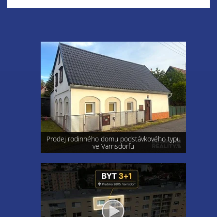
Prodej rodinného domu podstávkového typu
ve Varnsdorfu