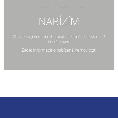
NABÍZÍM
Chcete svoji nemovitost prodat efektivně a bez starostí?
Napište nám.
Zadat informace o nabízené nemovitosti