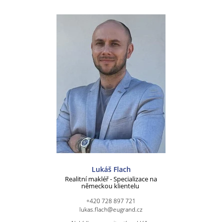
Lukáš Flach
Realitní makléř - Specializace na
německou klientelu
+420 728 897 721
lukas.flach@eugrand.cz