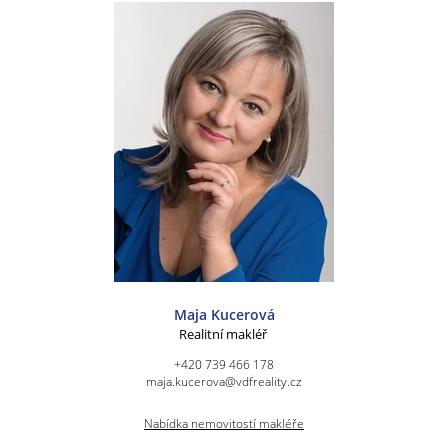
Maja Kucerová
Realitní makléř
+420 739 466 178
maja.kucerova@vdfreality.cz
Nabídka nemovitostí makléře