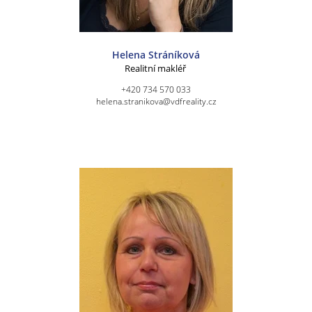
Helena Stráníková
Realitní makléř
+420 734 570 033
helena.stranikova@vdfreality.cz