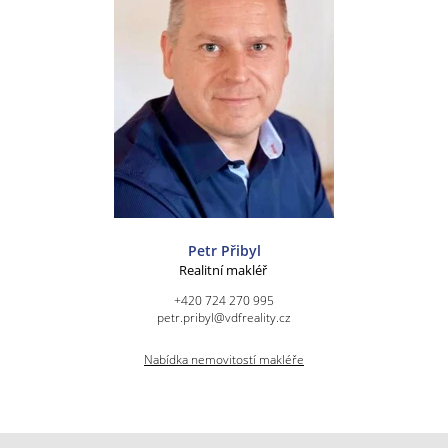
Petr Přibyl
Realitní makléř
+420 724 270 995
petr.pribyl@vdfreality.cz
Nabídka nemovitostí makléře