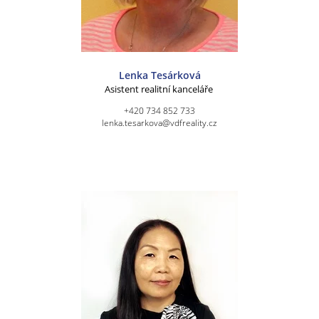
Lenka Tesárková
Asistent realitní kanceláře
+420 734 852 733
lenka.tesarkova@vdfreality.cz