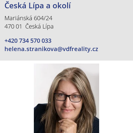
Česká Lípa a okolí
Mariánská 604/24
470 01 Česká Lípa
+420 734 570 033
helena.stranikova@vdfreality.cz