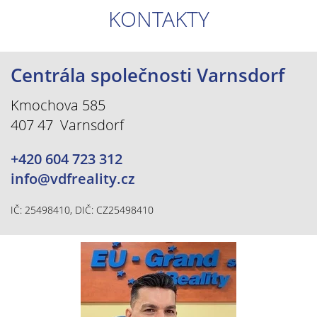
KONTAKTY
Centrála společnosti Varnsdorf
Kmochova 585
407 47 Varnsdorf
+420 604 723 312
info@vdfreality.cz
IČ: 25498410, DIČ: CZ25498410