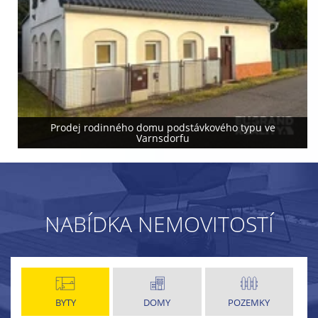
Prodej rodinného domu podstávkového typu ve
Varnsdorfu
NABÍDKA NEMOVITOSTÍ
BYTY
DOMY
POZEMKY