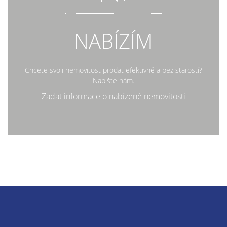
NABÍZÍM
Chcete svoji nemovitost prodat efektivně a bez starostí?
Napište nám.
Zadat informace o nabízené nemovitosti