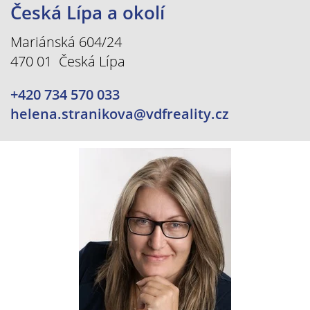
Česká Lípa a okolí
Mariánská 604/24
470 01 Česká Lípa
+420 734 570 033
helena.stranikova@vdfreality.cz