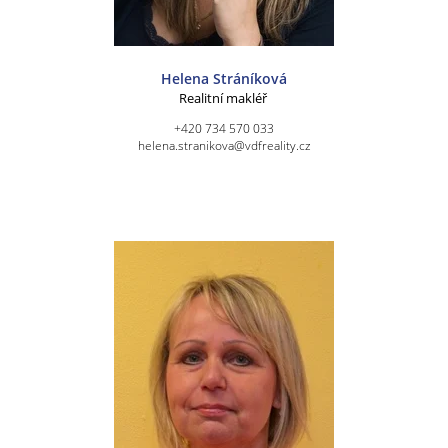
Helena Stráníková
Realitní makléř
+420 734 570 033
helena.stranikova@vdfreality.cz