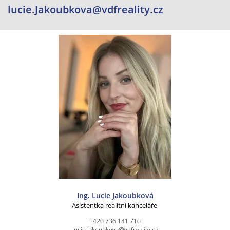
lucie.Jakoubkova@vdfreality.cz
Ing. Lucie Jakoubková
Asistentka realitní kanceláře
+420 736 141 710
lucie.jakoubkova@vdfreality.cz