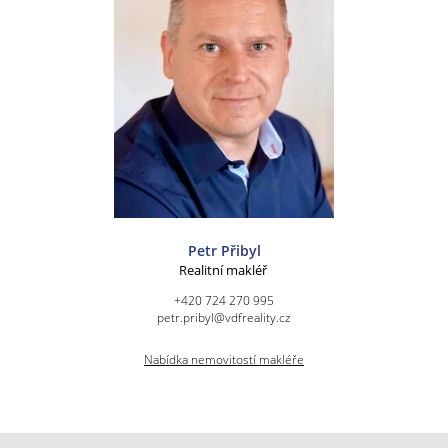
Petr Přibyl
Realitní makléř
+420 724 270 995
petr.pribyl@vdfreality.cz
Nabídka nemovitostí makléře