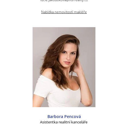
Nabídka nemovitostí makléře
Barbora Pencová
Asistentka realitní kanceláře