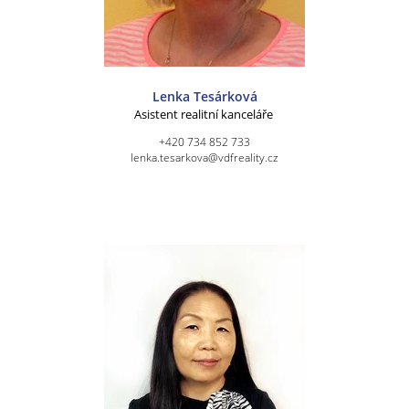
Lenka Tesárková
Asistent realitní kanceláře
+420 734 852 733
lenka.tesarkova@vdfreality.cz