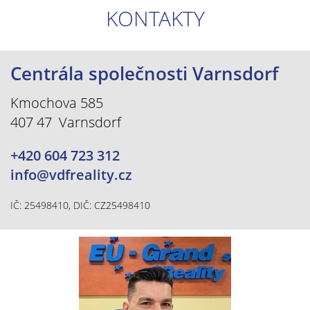
KONTAKTY
Centrála společnosti Varnsdorf
Kmochova 585
407 47 Varnsdorf
+420 604 723 312
info@vdfreality.cz
IČ: 25498410, DIČ: CZ25498410