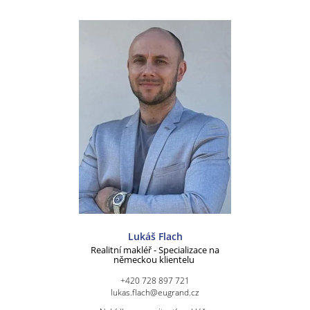
Lukáš Flach
Realitní makléř - Specializace na
německou klientelu
+420 728 897 721
lukas.flach@eugrand.cz