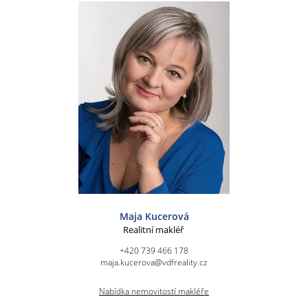
Maja Kucerová
Realitní makléř
+420 739 466 178
maja.kucerova@vdfreality.cz
Nabídka nemovitostí makléře