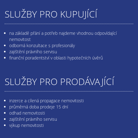
SLUŽBY PRO KUPUJÍCÍ
na základě přání a potřeb najdeme vhodnou odpovídající
nemovitost
odborná konzultace s profesionály
zajištění právního servisu
finanční poradentství v oblasti hypotečních úvěrů
SLUŽBY PRO PRODÁVAJÍCÍ
inzerce a cílená propagace nemovitosti
průměrná doba prodeje 15 dní
odhad nemovitosti
zajištění právního servisu
výkup nemovitosti