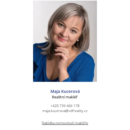
Maja Kucerová
Realitní makléř
+420 739 466 178
maja.kucerova@vdfreality.cz
Nabídka nemovitostí makléře