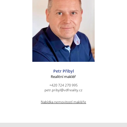
Petr Přibyl
Realitní makléř
+420 724 270 995
petr.pribyl@vdfreality.cz
Nabídka nemovitostí makléře