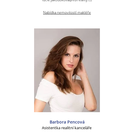
Nabídka nemovitostí makléře
Barbora Pencová
Asistentka realitní kanceláře