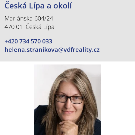
Česká Lípa a okolí
Mariánská 604/24
470 01 Česká Lípa
+420 734 570 033
helena.stranikova@vdfreality.cz