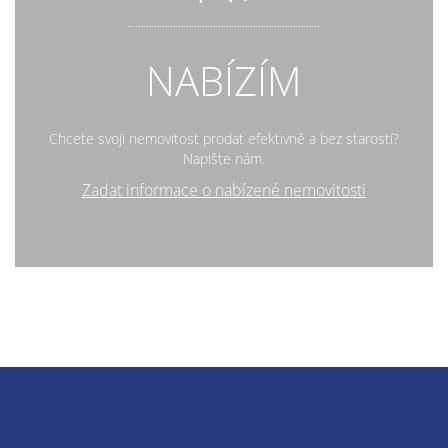
NABÍZÍM
Chcete svoji nemovitost prodat efektivně a bez starostí?
Napište nám.
Zadat informace o nabízené nemovitosti