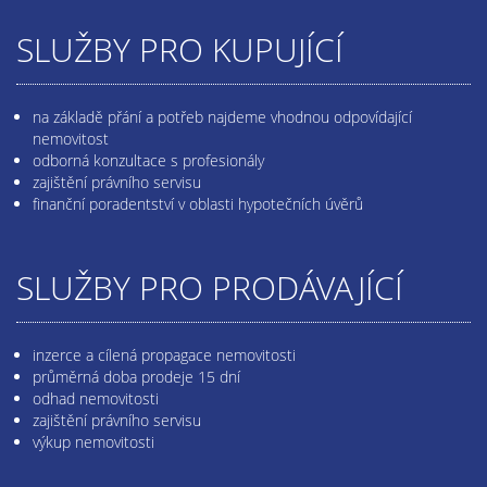
SLUŽBY PRO KUPUJÍCÍ
na základě přání a potřeb najdeme vhodnou odpovídající
nemovitost
odborná konzultace s profesionály
zajištění právního servisu
finanční poradentství v oblasti hypotečních úvěrů
SLUŽBY PRO PRODÁVAJÍCÍ
inzerce a cílená propagace nemovitosti
průměrná doba prodeje 15 dní
odhad nemovitosti
zajištění právního servisu
výkup nemovitosti