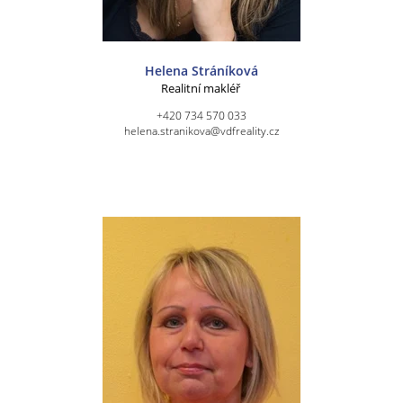
Helena Stráníková
Realitní makléř
+420 734 570 033
helena.stranikova@vdfreality.cz