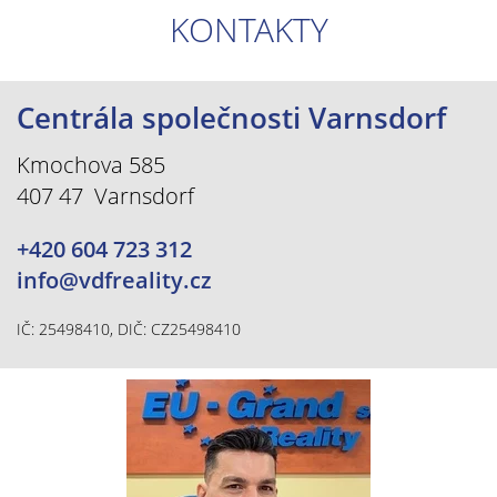
KONTAKTY
Centrála společnosti Varnsdorf
Kmochova 585
407 47 Varnsdorf
+420 604 723 312
info@vdfreality.cz
IČ: 25498410, DIČ: CZ25498410