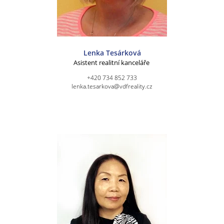
Lenka Tesárková
Asistent realitní kanceláře
+420 734 852 733
lenka.tesarkova@vdfreality.cz