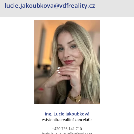
lucie.Jakoubkova@vdfreality.cz
Ing. Lucie Jakoubková
Asistentka realitní kanceláře
+420 736 141 710
lucie.jakoubkova@vdfreality.cz