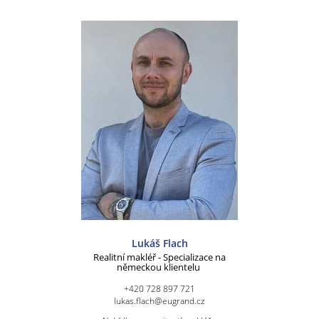
Lukáš Flach
Realitní makléř - Specializace na
německou klientelu
+420 728 897 721
lukas.flach@eugrand.cz