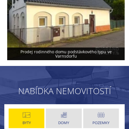
Prodej rodinného domu podstávkového typu ve
Varnsdorfu
NABÍDKA NEMOVITOSTÍ
BYTY
DOMY
POZEMKY