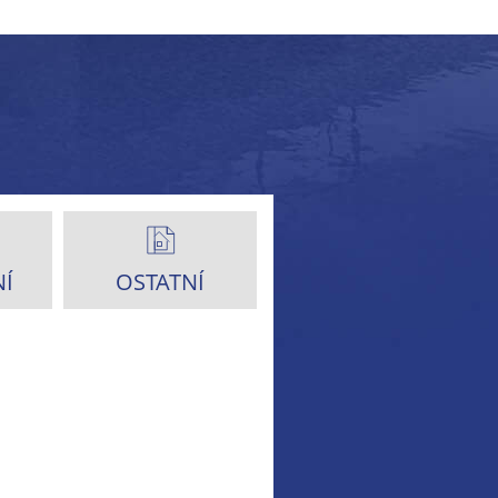
Í
OSTATNÍ