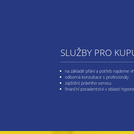
SLUŽBY PRO KUPU
na základě přání a potřeb najdeme v
odborná konzultace s profesionály
zajištění právního servisu
finanční poradentství v oblasti hypot