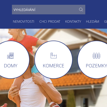
NEMOVITOSTI
CHCI PRODAT
KONTAKTY
HLEDÁM
G
DOMY
KOMERCE
POZEMK