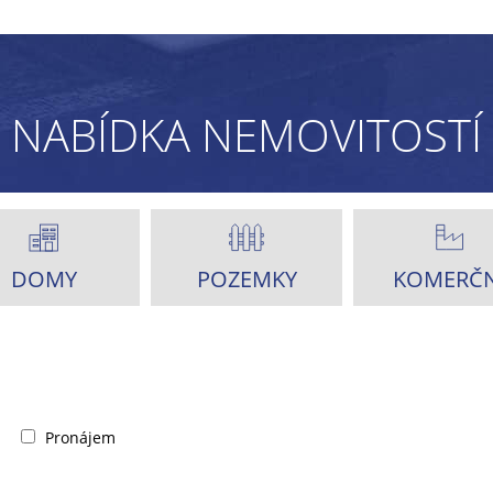
NABÍDKA NEMOVITOSTÍ
DOMY
POZEMKY
KOMERČN
Pronájem