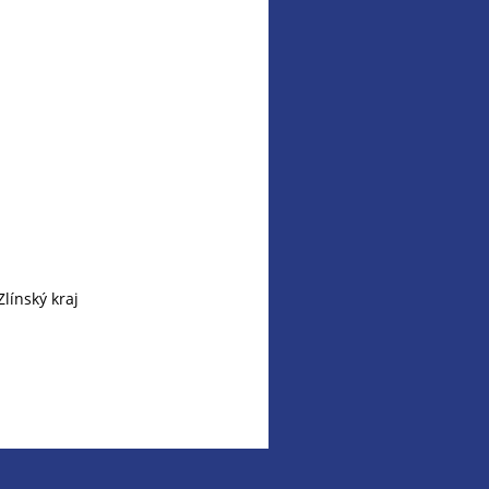
línský kraj