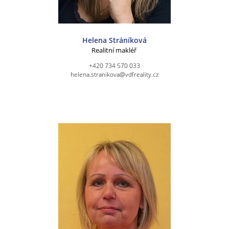
Helena Stráníková
Realitní makléř
+420 734 570 033
helena.stranikova@vdfreality.cz