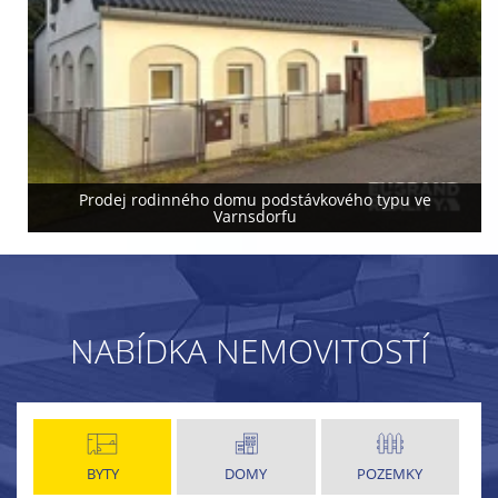
Prodej rodinného domu podstávkového typu ve
Varnsdorfu
NABÍDKA NEMOVITOSTÍ
BYTY
DOMY
POZEMKY