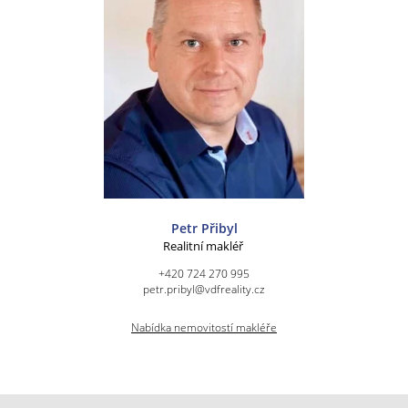
Petr Přibyl
Realitní makléř
+420 724 270 995
petr.pribyl@vdfreality.cz
Nabídka nemovitostí makléře