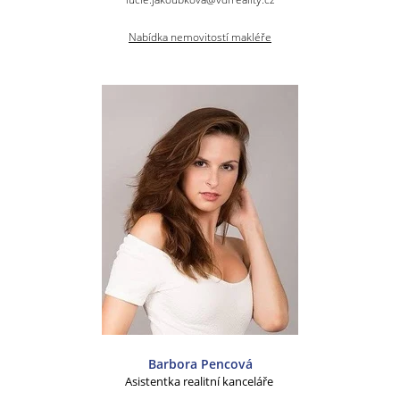
Nabídka nemovitostí makléře
Barbora Pencová
Asistentka realitní kanceláře