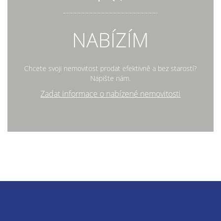
NABÍZÍM
Chcete svoji nemovitost prodat efektivně a bez starostí?
Napište nám.
Zadat informace o nabízené nemovitosti