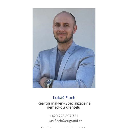
Lukáš Flach
Realitní makléř - Specializace na
německou klientelu
+420 728 897 721
lukas.flach@eugrand.cz