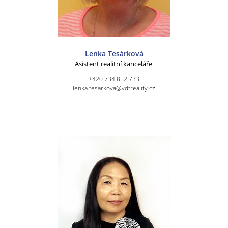
Lenka Tesárková
Asistent realitní kanceláře
+420 734 852 733
lenka.tesarkova@vdfreality.cz