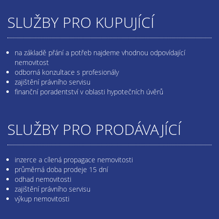
SLUŽBY PRO KUPUJÍCÍ
na základě přání a potřeb najdeme vhodnou odpovídající
nemovitost
odborná konzultace s profesionály
zajištění právního servisu
finanční poradentství v oblasti hypotečních úvěrů
SLUŽBY PRO PRODÁVAJÍCÍ
inzerce a cílená propagace nemovitosti
průměrná doba prodeje 15 dní
odhad nemovitosti
zajištění právního servisu
výkup nemovitosti