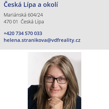
Česká Lípa a okolí
Mariánská 604/24
470 01 Česká Lípa
+420 734 570 033
helena.stranikova@vdfreality.cz