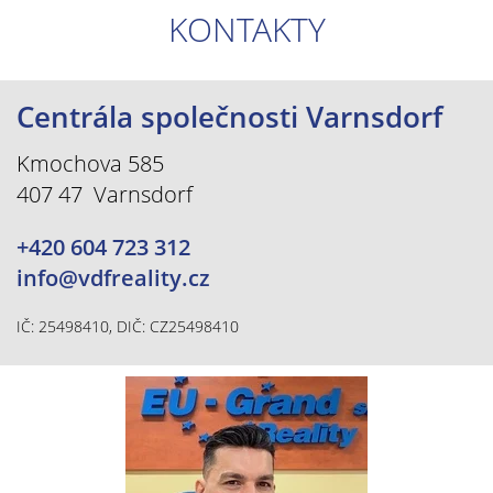
KONTAKTY
Centrála společnosti Varnsdorf
Kmochova 585
407 47 Varnsdorf
+420 604 723 312
info@vdfreality.cz
IČ: 25498410, DIČ: CZ25498410