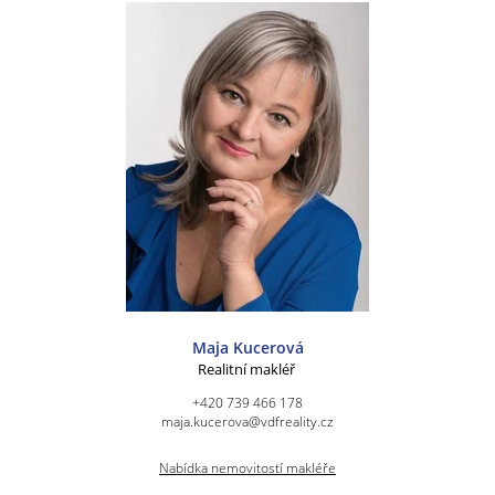
Maja Kucerová
Realitní makléř
+420 739 466 178
maja.kucerova@vdfreality.cz
Nabídka nemovitostí makléře