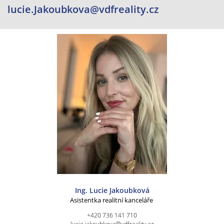
lucie.Jakoubkova@vdfreality.cz
Ing. Lucie Jakoubková
Asistentka realitní kanceláře
+420 736 141 710
lucie.jakoubkova@vdfreality.cz