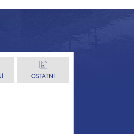
Í
OSTATNÍ