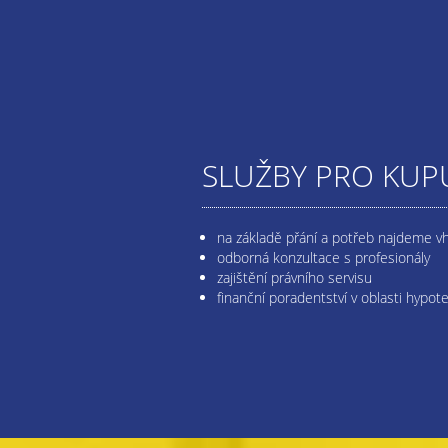
SLUŽBY PRO KUPU
na základě přání a potřeb najdeme v
odborná konzultace s profesionály
zajištění právního servisu
finanční poradentství v oblasti hypot