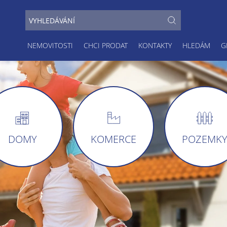
NEMOVITOSTI
CHCI PRODAT
KONTAKTY
HLEDÁM
G
DOMY
KOMERCE
POZEMK