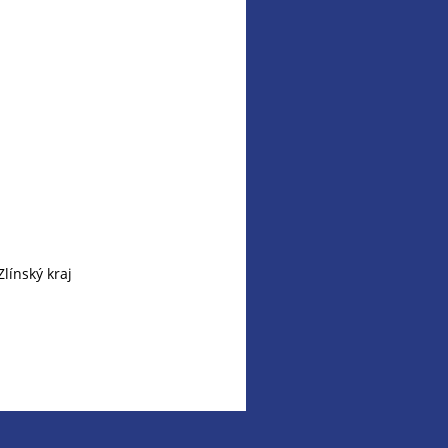
línský kraj