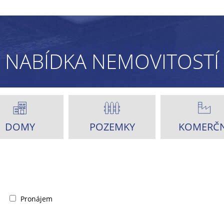
NABÍDKA NEMOVITOSTÍ
DOMY
POZEMKY
KOMERČN
Pronájem