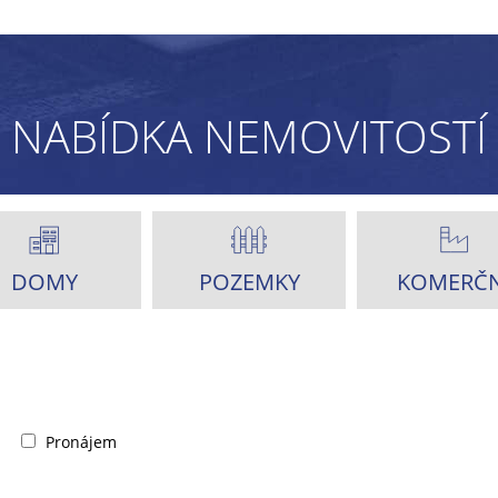
NABÍDKA NEMOVITOSTÍ
DOMY
POZEMKY
KOMERČN
Pronájem