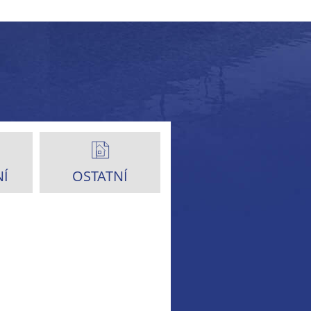
Í
OSTATNÍ