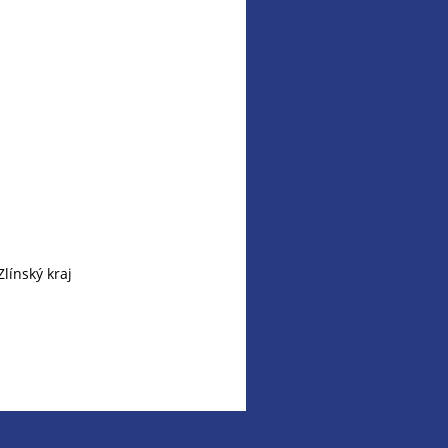
línský kraj