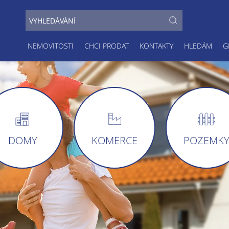
NEMOVITOSTI
CHCI PRODAT
KONTAKTY
HLEDÁM
G
DOMY
KOMERCE
POZEMK