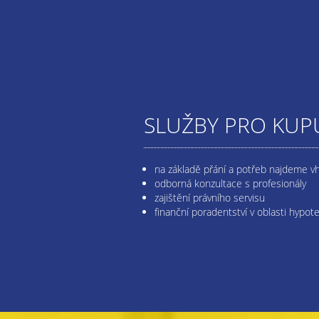
SLUŽBY PRO KUPU
na základě přání a potřeb najdeme v
odborná konzultace s profesionály
zajištění právního servisu
finanční poradentství v oblasti hypot