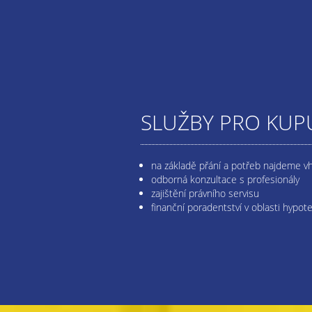
SLUŽBY PRO KUPU
na základě přání a potřeb najdeme v
odborná konzultace s profesionály
zajištění právního servisu
finanční poradentství v oblasti hypot