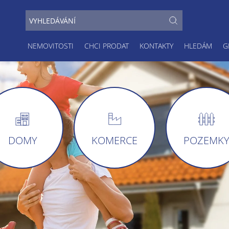
NEMOVITOSTI
CHCI PRODAT
KONTAKTY
HLEDÁM
G
DOMY
KOMERCE
POZEMK