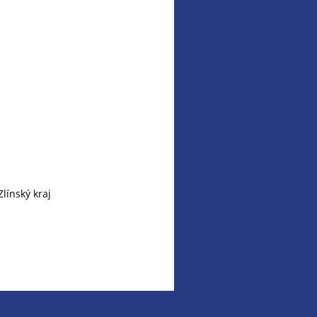
línský kraj