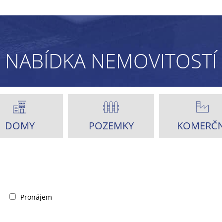
NABÍDKA NEMOVITOSTÍ
DOMY
POZEMKY
KOMERČN
Pronájem