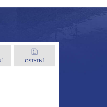
Í
OSTATNÍ