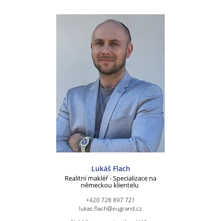
Lukáš Flach
Realitní makléř - Specializace na
německou klientelu
+420 728 897 721
lukas.flach@eugrand.cz