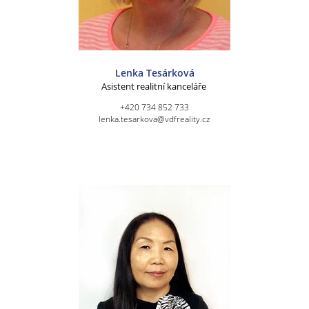
Lenka Tesárková
Asistent realitní kanceláře
+420 734 852 733
lenka.tesarkova@vdfreality.cz