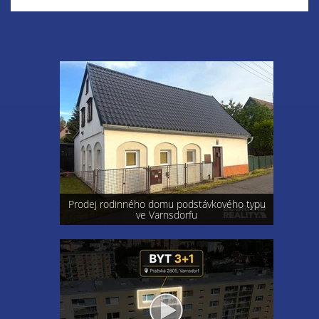
Prodej rodinného domu podstávkového typu
ve Varnsdorfu