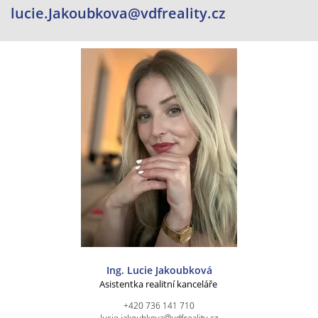
lucie.Jakoubkova@vdfreality.cz
Ing. Lucie Jakoubková
Asistentka realitní kanceláře
+420 736 141 710
lucie.jakoubkova@vdfreality.cz