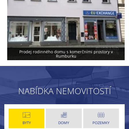
Prodej rodinného domu s komerčními prostory v
Rumburku
NABÍDKA NEMOVITOSTÍ
BYTY
DOMY
POZEMKY