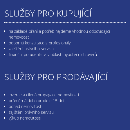
SLUŽBY PRO KUPUJÍCÍ
na základě přání a potřeb najdeme vhodnou odpovídající
nemovitost
odborná konzultace s profesionály
zajištění právního servisu
finanční poradentství v oblasti hypotečních úvěrů
SLUŽBY PRO PRODÁVAJÍCÍ
inzerce a cílená propagace nemovitosti
průměrná doba prodeje 15 dní
odhad nemovitosti
zajištění právního servisu
výkup nemovitosti