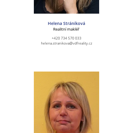
Helena Stráníková
Realitní makléř
+420 734 570 033
helena.stranikova@vdfreality.cz