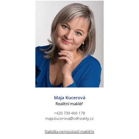
Maja Kucerová
Realitní makléř
+420 739 466 178
maja.kucerova@vdfreality.cz
Nabídka nemovitostí makléře