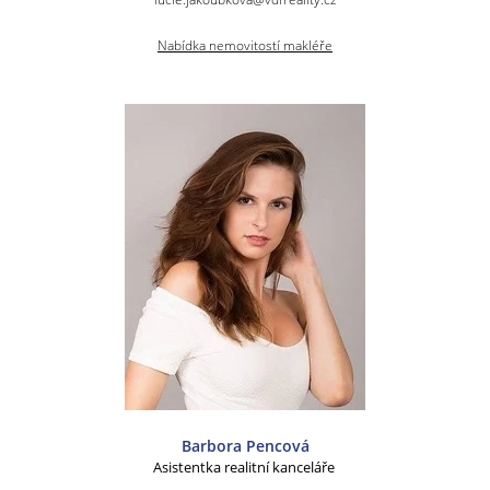
Nabídka nemovitostí makléře
Barbora Pencová
Asistentka realitní kanceláře