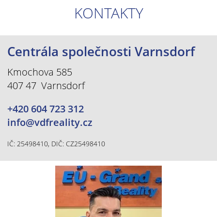
KONTAKTY
Centrála společnosti Varnsdorf
Kmochova 585
407 47 Varnsdorf
+420 604 723 312
info@vdfreality.cz
IČ: 25498410, DIČ: CZ25498410