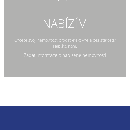
NABÍZÍM
Chcete svoji nemovitost prodat efektivně a bez starostí?
Napište nám.
Zadat informace o nabízené nemovitosti