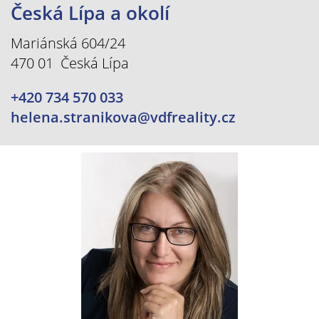
Česká Lípa a okolí
Mariánská 604/24
470 01 Česká Lípa
+420 734 570 033
helena.stranikova@vdfreality.cz