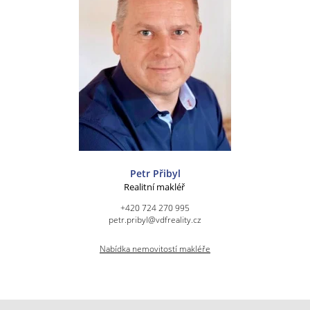
Petr Přibyl
Realitní makléř
+420 724 270 995
petr.pribyl@vdfreality.cz
Nabídka nemovitostí makléře