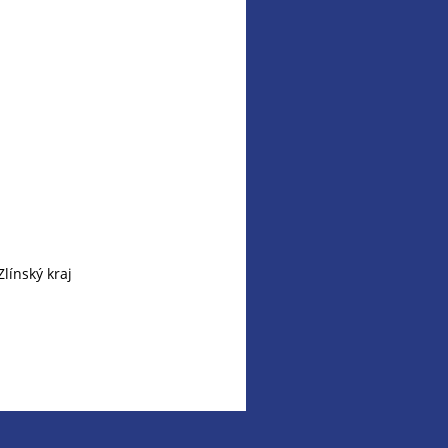
línský kraj