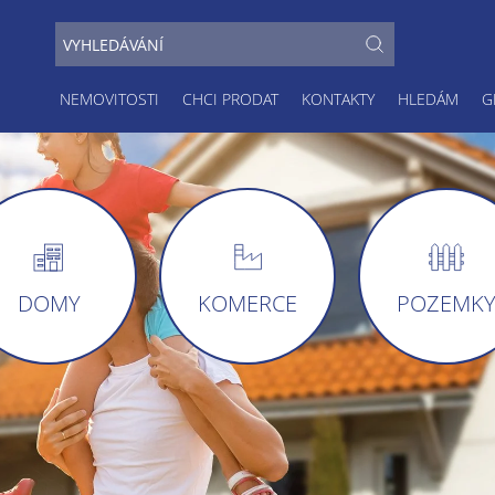
NEMOVITOSTI
CHCI PRODAT
KONTAKTY
HLEDÁM
G
DOMY
KOMERCE
POZEMK