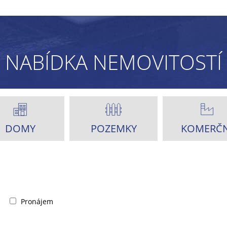
NABÍDKA NEMOVITOSTÍ
DOMY
POZEMKY
KOMERČN
Pronájem