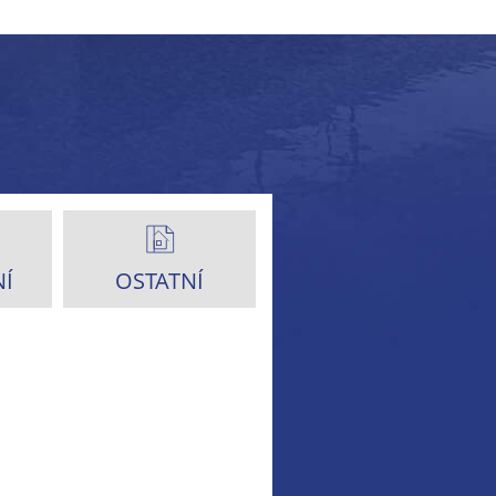
Í
OSTATNÍ