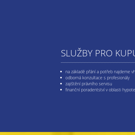
SLUŽBY PRO KUPU
na základě přání a potřeb najdeme v
odborná konzultace s profesionály
zajištění právního servisu
finanční poradentství v oblasti hypot