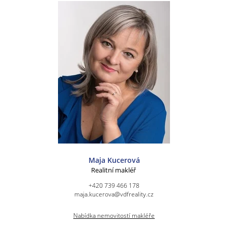
Maja Kucerová
Realitní makléř
+420 739 466 178
maja.kucerova@vdfreality.cz
Nabídka nemovitostí makléře