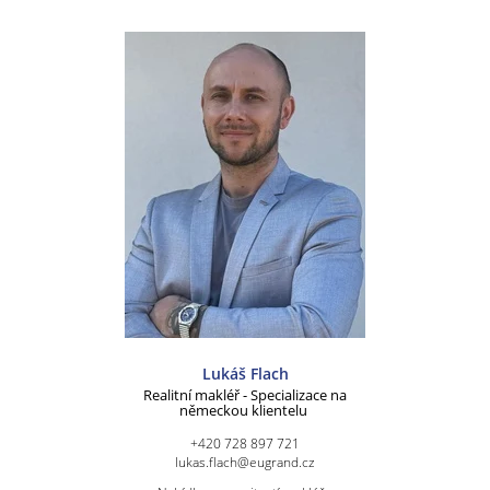
Lukáš Flach
Realitní makléř - Specializace na
německou klientelu
+420 728 897 721
lukas.flach@eugrand.cz