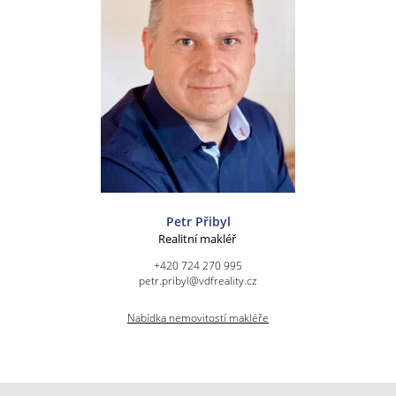
Petr Přibyl
Realitní makléř
+420 724 270 995
petr.pribyl@vdfreality.cz
Nabídka nemovitostí makléře