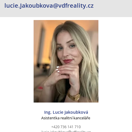
lucie.Jakoubkova@vdfreality.cz
Ing. Lucie Jakoubková
Asistentka realitní kanceláře
+420 736 141 710
lucie.jakoubkova@vdfreality.cz