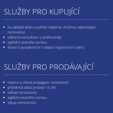
SLUŽBY PRO KUPUJÍCÍ
na základě přání a potřeb najdeme vhodnou odpovídající
nemovitost
odborná konzultace s profesionály
zajištění právního servisu
finanční poradentství v oblasti hypotečních úvěrů
SLUŽBY PRO PRODÁVAJÍCÍ
inzerce a cílená propagace nemovitosti
průměrná doba prodeje 15 dní
odhad nemovitosti
zajištění právního servisu
výkup nemovitosti