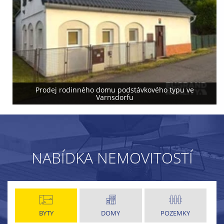
Prodej rodinného domu podstávkového typu ve
Varnsdorfu
NABÍDKA NEMOVITOSTÍ
BYTY
DOMY
POZEMKY