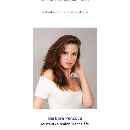
Nabídka nemovitostí makléře
Barbora Pencová
Asistentka realitní kanceláře