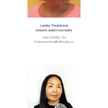
Lenka Tesárková
Asistent realitní kanceláře
+420 734 852 733
lenka.tesarkova@vdfreality.cz