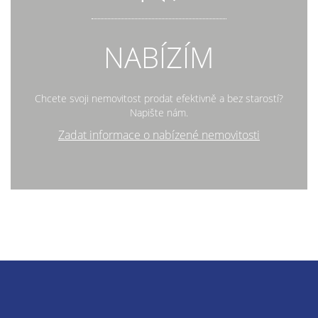
NABÍZÍM
Chcete svoji nemovitost prodat efektivně a bez starostí?
Napište nám.
Zadat informace o nabízené nemovitosti