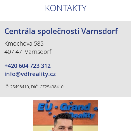
KONTAKTY
Centrála společnosti Varnsdorf
Kmochova 585
407 47 Varnsdorf
+420 604 723 312
info@vdfreality.cz
IČ: 25498410, DIČ: CZ25498410