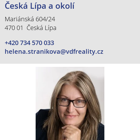
Česká Lípa a okolí
Mariánská 604/24
470 01 Česká Lípa
+420 734 570 033
helena.stranikova@vdfreality.cz