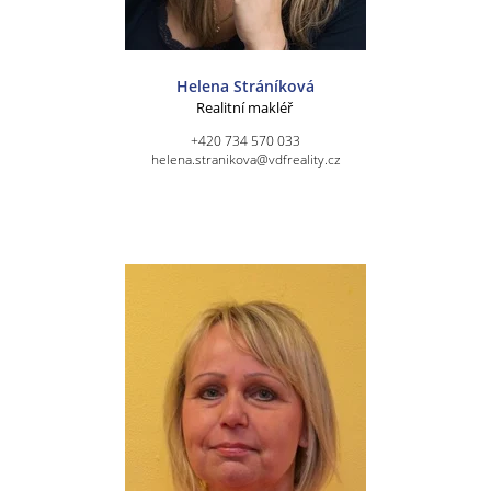
Helena Stráníková
Realitní makléř
+420 734 570 033
helena.stranikova@vdfreality.cz