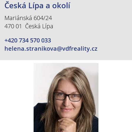
Česká Lípa a okolí
Mariánská 604/24
470 01 Česká Lípa
+420 734 570 033
helena.stranikova@vdfreality.cz