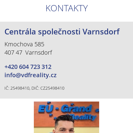
KONTAKTY
Centrála společnosti Varnsdorf
Kmochova 585
407 47 Varnsdorf
+420 604 723 312
info@vdfreality.cz
IČ: 25498410, DIČ: CZ25498410