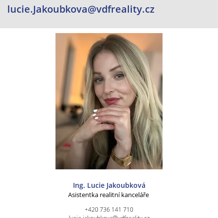
lucie.Jakoubkova@vdfreality.cz
Ing. Lucie Jakoubková
Asistentka realitní kanceláře
+420 736 141 710
lucie.jakoubkova@vdfreality.cz