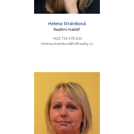
Helena Stráníková
Realitní makléř
+420 734 570 033
helena.stranikova@vdfreality.cz