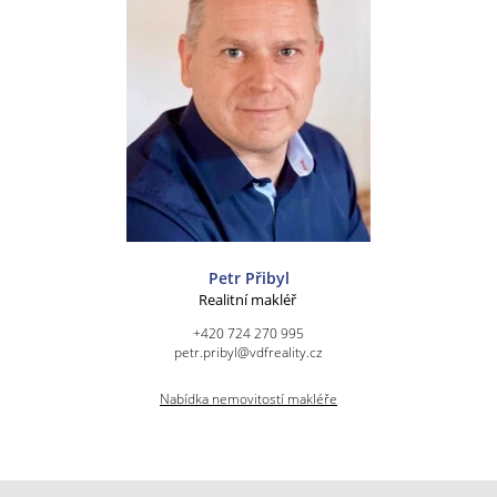
Petr Přibyl
Realitní makléř
+420 724 270 995
petr.pribyl@vdfreality.cz
Nabídka nemovitostí makléře