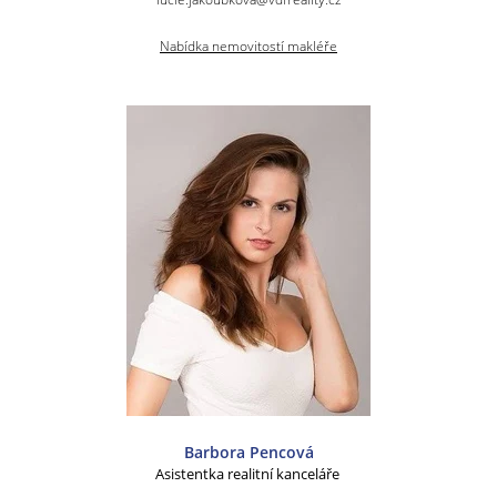
Nabídka nemovitostí makléře
Barbora Pencová
Asistentka realitní kanceláře