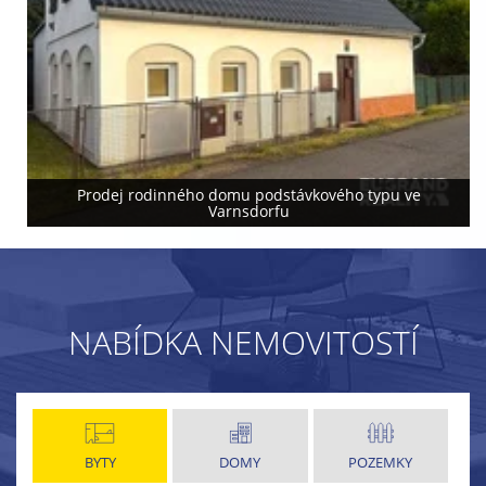
Prodej rodinného domu podstávkového typu ve
Varnsdorfu
NABÍDKA NEMOVITOSTÍ
BYTY
DOMY
POZEMKY