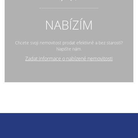
NABÍZÍM
Chcete svoji nemovitost prodat efektivně a bez starostí?
Napište nám.
Zadat informace o nabízené nemovitosti