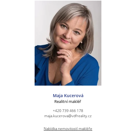
Maja Kucerová
Realitní makléř
+420 739 466 178
maja.kucerova@vdfreality.cz
Nabídka nemovitostí makléře