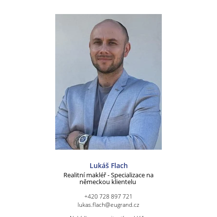
Lukáš Flach
Realitní makléř - Specializace na
německou klientelu
+420 728 897 721
lukas.flach@eugrand.cz