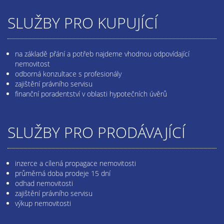
SLUŽBY PRO KUPUJÍCÍ
na základě přání a potřeb najdeme vhodnou odpovídající
nemovitost
odborná konzultace s profesionály
zajištění právního servisu
finanční poradentství v oblasti hypotečních úvěrů
SLUŽBY PRO PRODÁVAJÍCÍ
inzerce a cílená propagace nemovitosti
průměrná doba prodeje 15 dní
odhad nemovitosti
zajištění právního servisu
výkup nemovitosti