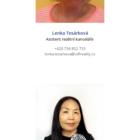
Lenka Tesárková
Asistent realitní kanceláře
+420 734 852 733
lenka.tesarkova@vdfreality.cz