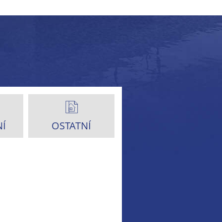
Í
OSTATNÍ