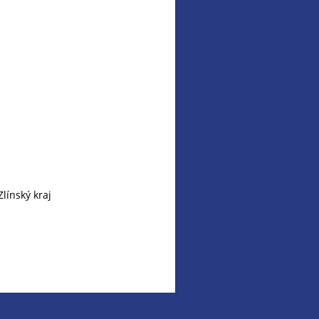
línský kraj