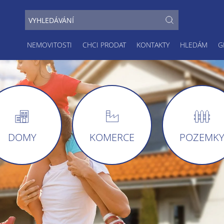
NEMOVITOSTI
CHCI PRODAT
KONTAKTY
HLEDÁM
G
DOMY
KOMERCE
POZEMK