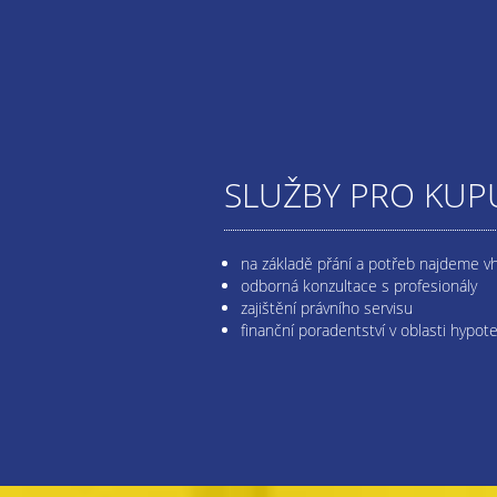
SLUŽBY PRO KUPU
na základě přání a potřeb najdeme v
odborná konzultace s profesionály
zajištění právního servisu
finanční poradentství v oblasti hypot