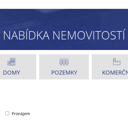
NABÍDKA NEMOVITOSTÍ
DOMY
POZEMKY
KOMERČN
Pronájem