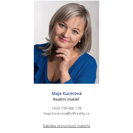
Maja Kucerová
Realitní makléř
+420 739 466 178
maja.kucerova@vdfreality.cz
Nabídka nemovitostí makléře