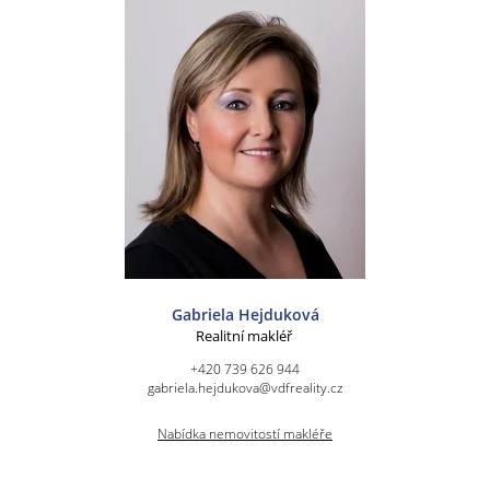
Gabriela Hejduková
Realitní makléř
+420 739 626 944
gabriela.hejdukova@vdfreality.cz
Nabídka nemovitostí makléře