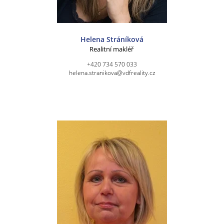
Helena Stráníková
Realitní makléř
+420 734 570 033
helena.stranikova@vdfreality.cz