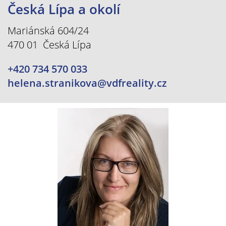
Česká Lípa a okolí
Mariánská 604/24
470 01 Česká Lípa
+420 734 570 033
helena.stranikova@vdfreality.cz