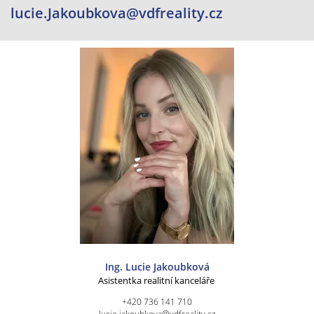
lucie.Jakoubkova@vdfreality.cz
Ing. Lucie Jakoubková
Asistentka realitní kanceláře
+420 736 141 710
lucie.jakoubkova@vdfreality.cz