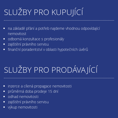
SLUŽBY PRO KUPUJÍCÍ
na základě přání a potřeb najdeme vhodnou odpovídající
nemovitost
odborná konzultace s profesionály
zajištění právního servisu
finanční poradentství v oblasti hypotečních úvěrů
SLUŽBY PRO PRODÁVAJÍCÍ
inzerce a cílená propagace nemovitosti
průměrná doba prodeje 15 dní
odhad nemovitosti
zajištění právního servisu
výkup nemovitosti