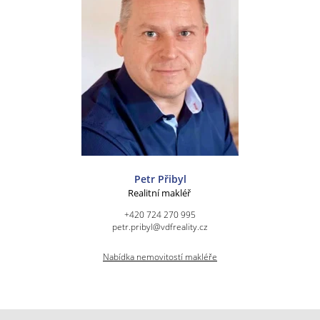
Petr Přibyl
Realitní makléř
+420 724 270 995
petr.pribyl@vdfreality.cz
Nabídka nemovitostí makléře