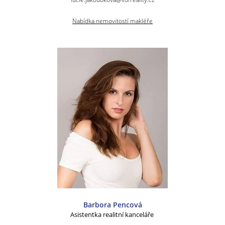
Nabídka nemovitostí makléře
Barbora Pencová
Asistentka realitní kanceláře