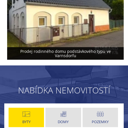
Prodej rodinného domu podstávkového typu ve
Varnsdorfu
NABÍDKA NEMOVITOSTÍ
BYTY
DOMY
POZEMKY