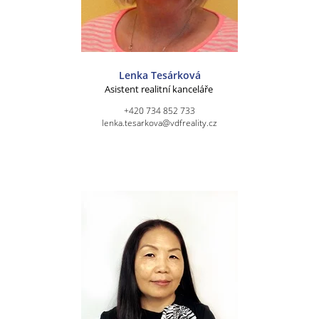
Lenka Tesárková
Asistent realitní kanceláře
+420 734 852 733
lenka.tesarkova@vdfreality.cz