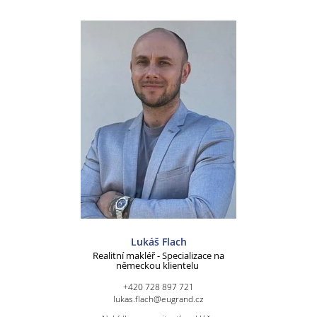
Lukáš Flach
Realitní makléř - Specializace na
německou klientelu
+420 728 897 721
lukas.flach@eugrand.cz