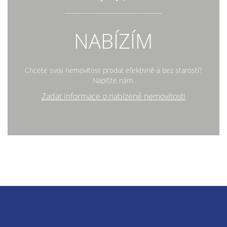
NABÍZÍM
Chcete svoji nemovitost prodat efektivně a bez starostí?
Napište nám.
Zadat informace o nabízené nemovitosti