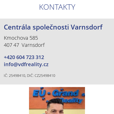
KONTAKTY
Centrála společnosti Varnsdorf
Kmochova 585
407 47 Varnsdorf
+420 604 723 312
info@vdfreality.cz
IČ: 25498410, DIČ: CZ25498410