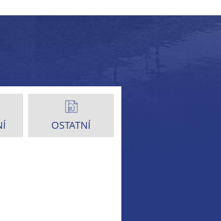
Í
OSTATNÍ