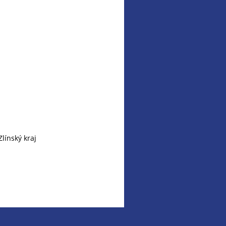
línský kraj