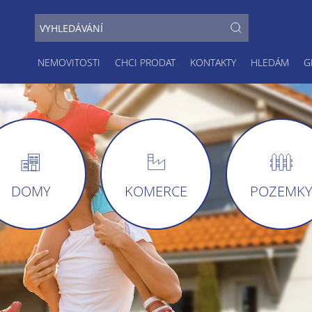
NEMOVITOSTI
CHCI PRODAT
KONTAKTY
HLEDÁM
G
DOMY
KOMERCE
POZEMK