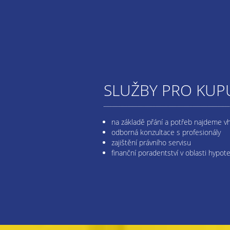
SLUŽBY PRO KUPU
na základě přání a potřeb najdeme v
odborná konzultace s profesionály
zajištění právního servisu
finanční poradentství v oblasti hypot