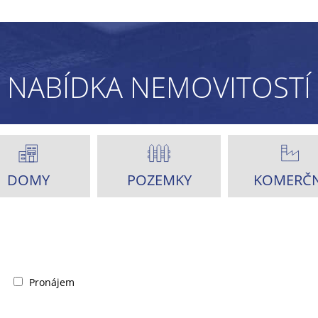
NABÍDKA NEMOVITOSTÍ
DOMY
POZEMKY
KOMERČN
Pronájem