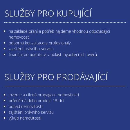
SLUŽBY PRO KUPUJÍCÍ
na základě přání a potřeb najdeme vhodnou odpovídající
nemovitost
odborná konzultace s profesionály
zajištění právního servisu
finanční poradentství v oblasti hypotečních úvěrů
SLUŽBY PRO PRODÁVAJÍCÍ
inzerce a cílená propagace nemovitosti
průměrná doba prodeje 15 dní
odhad nemovitosti
zajištění právního servisu
výkup nemovitosti