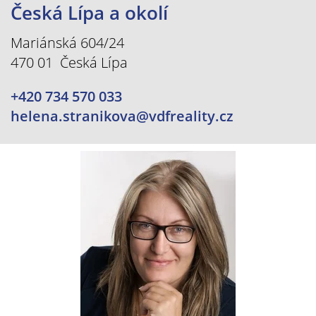
Česká Lípa a okolí
Mariánská 604/24
470 01 Česká Lípa
+420 734 570 033
helena.stranikova@vdfreality.cz