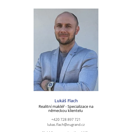
Lukáš Flach
Realitní makléř - Specializace na
německou klientelu
+420 728 897 721
lukas.flach@eugrand.cz