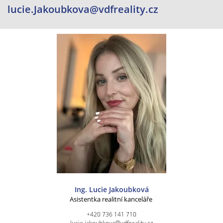
lucie.Jakoubkova@vdfreality.cz
Ing. Lucie Jakoubková
Asistentka realitní kanceláře
+420 736 141 710
lucie.jakoubkova@vdfreality.cz