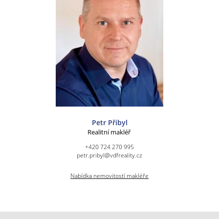
Petr Přibyl
Realitní makléř
+420 724 270 995
petr.pribyl@vdfreality.cz
Nabídka nemovitostí makléře