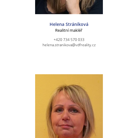
Helena Stráníková
Realitní makléř
+420 734 570 033
helena.stranikova@vdfreality.cz