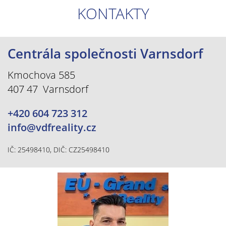
KONTAKTY
Centrála společnosti Varnsdorf
Kmochova 585
407 47 Varnsdorf
+420 604 723 312
info@vdfreality.cz
IČ: 25498410, DIČ: CZ25498410