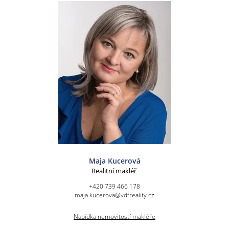
Maja Kucerová
Realitní makléř
+420 739 466 178
maja.kucerova@vdfreality.cz
Nabídka nemovitostí makléře