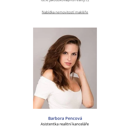
Nabídka nemovitostí makléře
Barbora Pencová
Asistentka realitní kanceláře