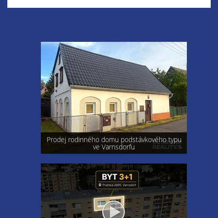
Prodej rodinného domu podstávkového typu
ve Varnsdorfu