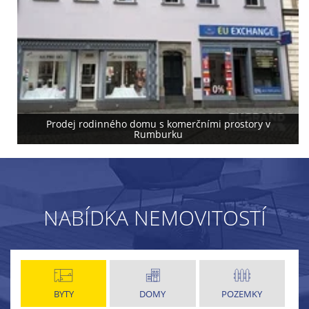
Prodej rodinného domu s komerčními prostory v
Rumburku
NABÍDKA NEMOVITOSTÍ
BYTY
DOMY
POZEMKY