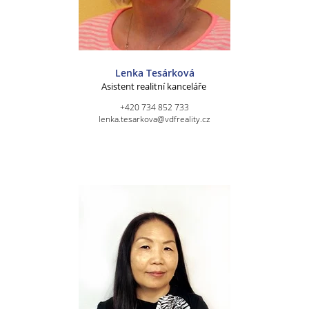
Lenka Tesárková
Asistent realitní kanceláře
+420 734 852 733
lenka.tesarkova@vdfreality.cz