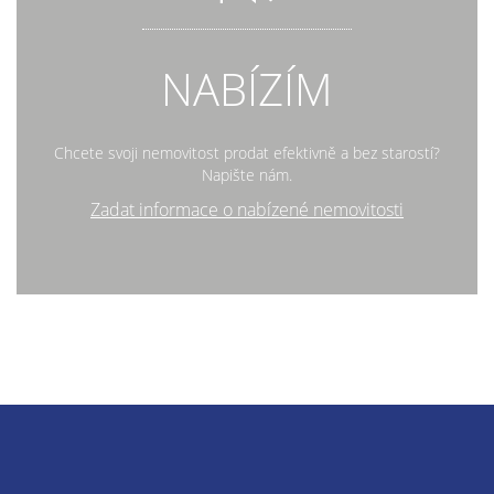
NABÍZÍM
Chcete svoji nemovitost prodat efektivně a bez starostí?
Napište nám.
Zadat informace o nabízené nemovitosti