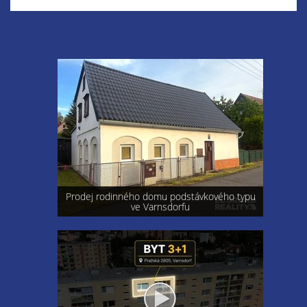
Prodej rodinného domu podstávkového typu
ve Varnsdorfu