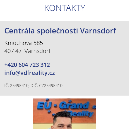
KONTAKTY
Centrála společnosti Varnsdorf
Kmochova 585
407 47 Varnsdorf
+420 604 723 312
info@vdfreality.cz
IČ: 25498410, DIČ: CZ25498410