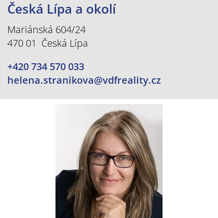
Česká Lípa a okolí
Mariánská 604/24
470 01 Česká Lípa
+420 734 570 033
helena.stranikova@vdfreality.cz