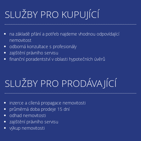
SLUŽBY PRO KUPUJÍCÍ
na základě přání a potřeb najdeme vhodnou odpovídající
nemovitost
odborná konzultace s profesionály
zajištění právního servisu
finanční poradentství v oblasti hypotečních úvěrů
SLUŽBY PRO PRODÁVAJÍCÍ
inzerce a cílená propagace nemovitosti
průměrná doba prodeje 15 dní
odhad nemovitosti
zajištění právního servisu
výkup nemovitosti