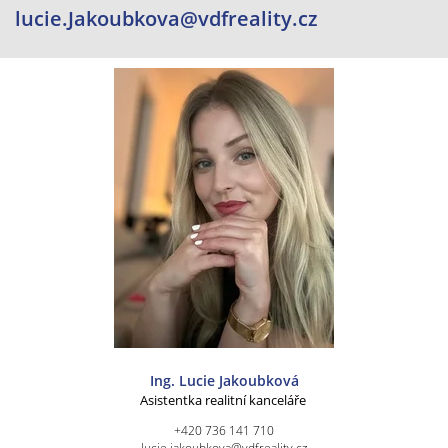
lucie.Jakoubkova@vdfreality.cz
Ing. Lucie Jakoubková
Asistentka realitní kanceláře
+420 736 141 710
lucie.jakoubkova@vdfreality.cz