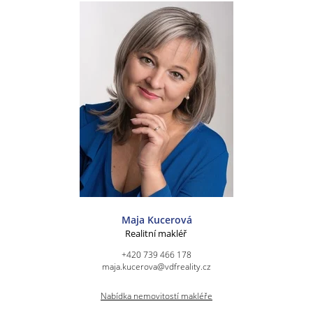
Maja Kucerová
Realitní makléř
+420 739 466 178
maja.kucerova@vdfreality.cz
Nabídka nemovitostí makléře