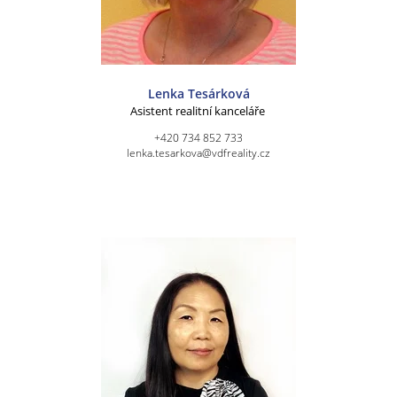
Lenka Tesárková
Asistent realitní kanceláře
+420 734 852 733
lenka.tesarkova@vdfreality.cz