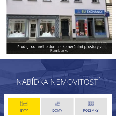
Prodej rodinného domu s komerčními prostory v
Rumburku
NABÍDKA NEMOVITOSTÍ
BYTY
DOMY
POZEMKY