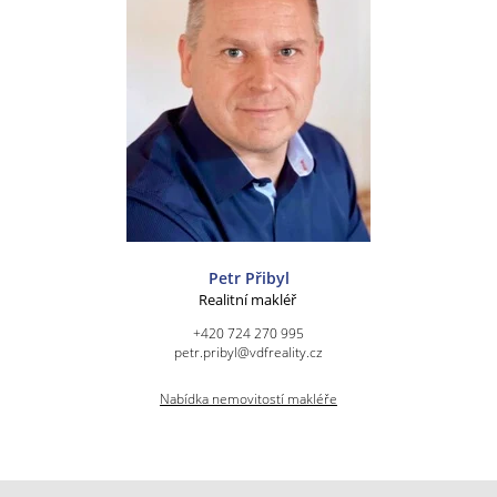
Petr Přibyl
Realitní makléř
+420 724 270 995
petr.pribyl@vdfreality.cz
Nabídka nemovitostí makléře