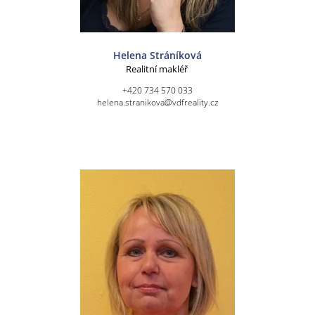
Helena Stráníková
Realitní makléř
+420 734 570 033
helena.stranikova@vdfreality.cz