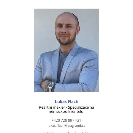
Lukáš Flach
Realitní makléř - Specializace na
německou klientelu
+420 728 897 721
lukas.flach@eugrand.cz