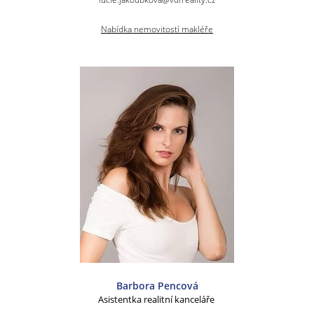
Nabídka nemovitostí makléře
Barbora Pencová
Asistentka realitní kanceláře