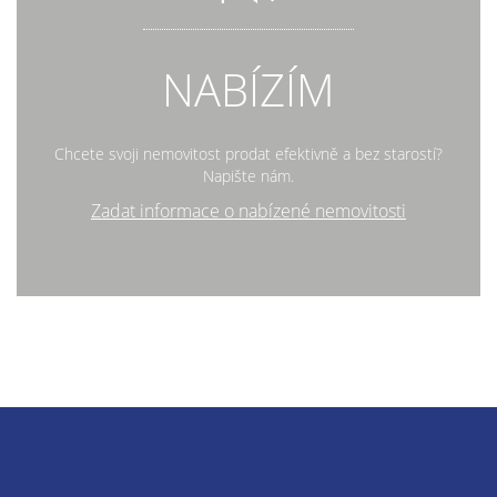
NABÍZÍM
Chcete svoji nemovitost prodat efektivně a bez starostí?
Napište nám.
Zadat informace o nabízené nemovitosti