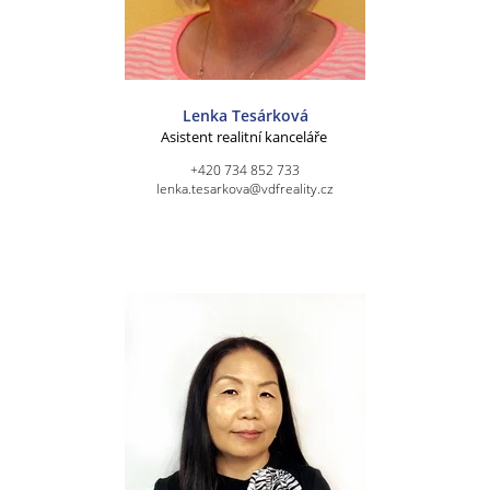
Lenka Tesárková
Asistent realitní kanceláře
+420 734 852 733
lenka.tesarkova@vdfreality.cz