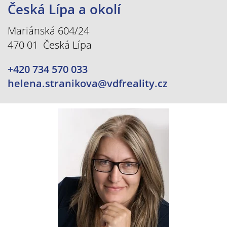
Česká Lípa a okolí
Mariánská 604/24
470 01 Česká Lípa
+420 734 570 033
helena.stranikova@vdfreality.cz