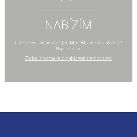
NABÍZÍM
Chcete svoji nemovitost prodat efektivně a bez starostí?
Napište nám.
Zadat informace o nabízené nemovitosti