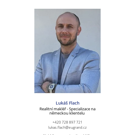
Lukáš Flach
Realitní makléř - Specializace na
německou klientelu
+420 728 897 721
lukas.flach@eugrand.cz