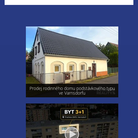
Prodej rodinného domu podstávkového typu
ve Varnsdorfu