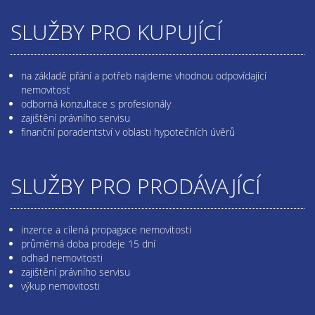
SLUŽBY PRO KUPUJÍCÍ
na základě přání a potřeb najdeme vhodnou odpovídající
nemovitost
odborná konzultace s profesionály
zajištění právního servisu
finanční poradentství v oblasti hypotečních úvěrů
SLUŽBY PRO PRODÁVAJÍCÍ
inzerce a cílená propagace nemovitosti
průměrná doba prodeje 15 dní
odhad nemovitosti
zajištění právního servisu
výkup nemovitosti