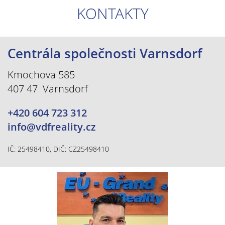
KONTAKTY
Centrála společnosti Varnsdorf
Kmochova 585
407 47 Varnsdorf
+420 604 723 312
info@vdfreality.cz
IČ: 25498410, DIČ: CZ25498410