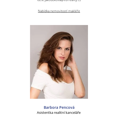
Nabídka nemovitostí makléře
Barbora Pencová
Asistentka realitní kanceláře