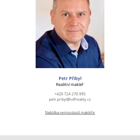
Petr Přibyl
Realitní makléř
+420 724 270 995
petr.pribyl@vdfreality.cz
Nabídka nemovitostí makléře