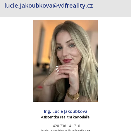
lucie.Jakoubkova@vdfreality.cz
Ing. Lucie Jakoubková
Asistentka realitní kanceláře
+420 736 141 710
lucie.jakoubkova@vdfreality.cz