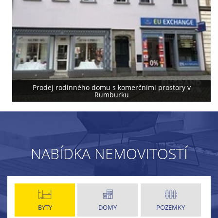
Prodej rodinného domu s komerčními prostory v
Rumburku
NABÍDKA NEMOVITOSTÍ
BYTY
DOMY
POZEMKY