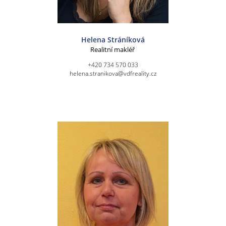
Helena Stráníková
Realitní makléř
+420 734 570 033
helena.stranikova@vdfreality.cz