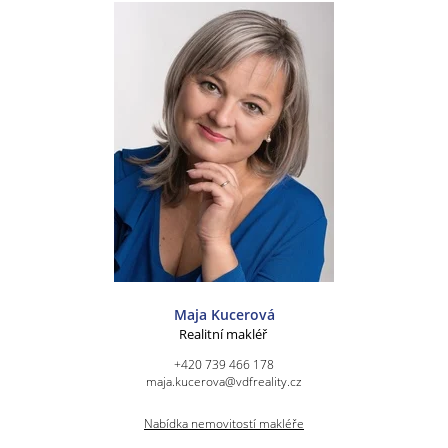
Maja Kucerová
Realitní makléř
+420 739 466 178
maja.kucerova@vdfreality.cz
Nabídka nemovitostí makléře