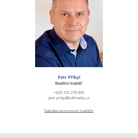
Petr Přibyl
Realitní makléř
+420 724 270 995
petr.pribyl@vdfreality.cz
Nabídka nemovitostí makléře