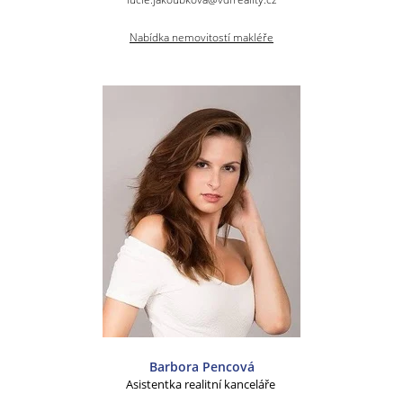
Nabídka nemovitostí makléře
Barbora Pencová
Asistentka realitní kanceláře