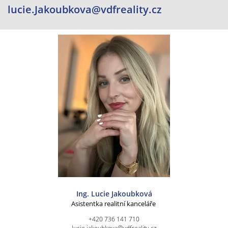
lucie.Jakoubkova@vdfreality.cz
Ing. Lucie Jakoubková
Asistentka realitní kanceláře
+420 736 141 710
lucie.jakoubkova@vdfreality.cz