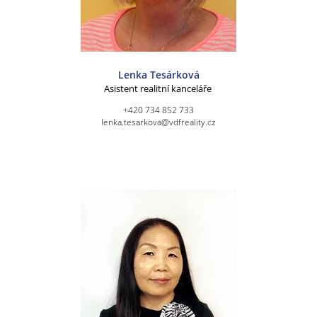
Lenka Tesárková
Asistent realitní kanceláře
+420 734 852 733
lenka.tesarkova@vdfreality.cz