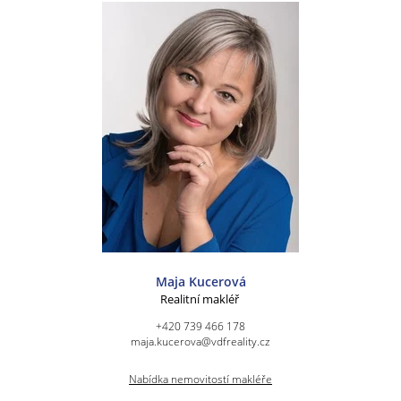
Maja Kucerová
Realitní makléř
+420 739 466 178
maja.kucerova@vdfreality.cz
Nabídka nemovitostí makléře