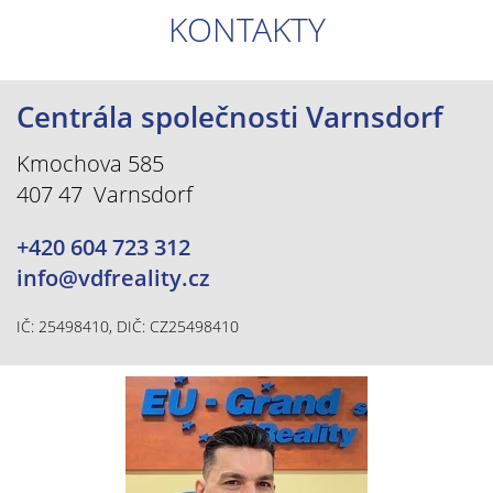
KONTAKTY
Centrála společnosti Varnsdorf
Kmochova 585
407 47 Varnsdorf
+420 604 723 312
info@vdfreality.cz
IČ: 25498410, DIČ: CZ25498410