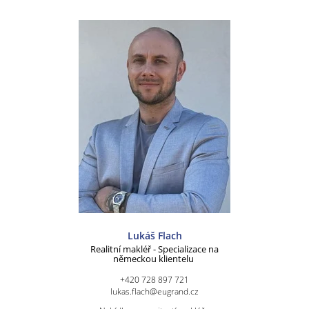
Lukáš Flach
Realitní makléř - Specializace na
německou klientelu
+420 728 897 721
lukas.flach@eugrand.cz