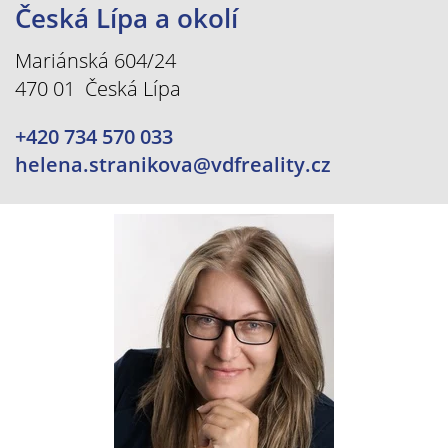
Česká Lípa a okolí
Mariánská 604/24
470 01 Česká Lípa
+420 734 570 033
helena.stranikova@vdfreality.cz