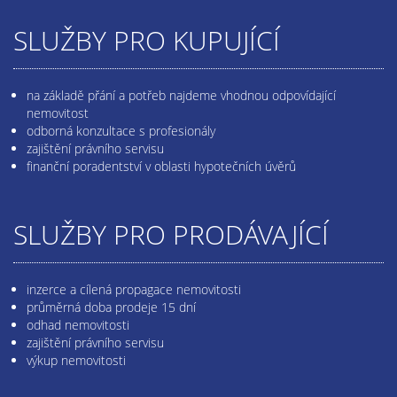
SLUŽBY PRO KUPUJÍCÍ
na základě přání a potřeb najdeme vhodnou odpovídající
nemovitost
odborná konzultace s profesionály
zajištění právního servisu
finanční poradentství v oblasti hypotečních úvěrů
SLUŽBY PRO PRODÁVAJÍCÍ
inzerce a cílená propagace nemovitosti
průměrná doba prodeje 15 dní
odhad nemovitosti
zajištění právního servisu
výkup nemovitosti