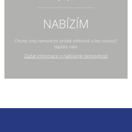
NABÍZÍM
Chcete svoji nemovitost prodat efektivně a bez starostí?
Napište nám.
Zadat informace o nabízené nemovitosti