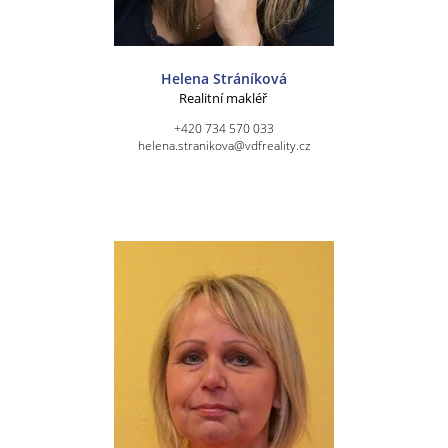
Helena Stráníková
Realitní makléř
+420 734 570 033
helena.stranikova@vdfreality.cz