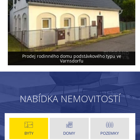
Prodej rodinného domu podstávkového typu ve
Varnsdorfu
NABÍDKA NEMOVITOSTÍ
BYTY
DOMY
POZEMKY