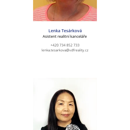
Lenka Tesárková
Asistent realitní kanceláře
+420 734 852 733
lenka.tesarkova@vdfreality.cz