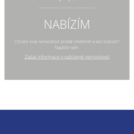
NABÍZÍM
Chcete svoji nemovitost prodat efektivně a bez starostí?
Napište nám.
Zadat informace o nabízené nemovitosti