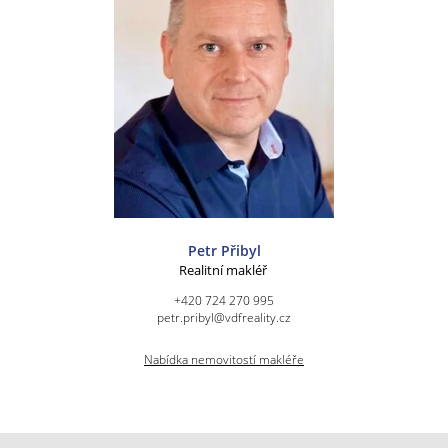
Petr Přibyl
Realitní makléř
+420 724 270 995
petr.pribyl@vdfreality.cz
Nabídka nemovitostí makléře