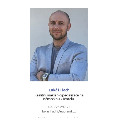
Lukáš Flach
Realitní makléř - Specializace na
německou klientelu
+420 728 897 721
lukas.flach@eugrand.cz