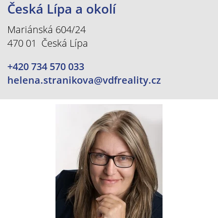
Česká Lípa a okolí
Mariánská 604/24
470 01 Česká Lípa
+420 734 570 033
helena.stranikova@vdfreality.cz