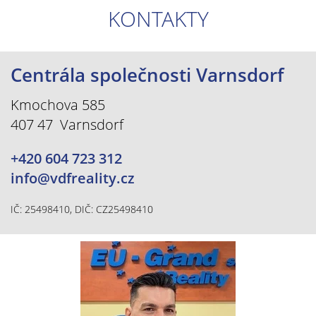
KONTAKTY
Centrála společnosti Varnsdorf
Kmochova 585
407 47 Varnsdorf
+420 604 723 312
info@vdfreality.cz
IČ: 25498410, DIČ: CZ25498410