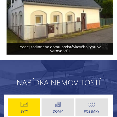
Prodej rodinného domu podstávkového typu ve
Varnsdorfu
NABÍDKA NEMOVITOSTÍ
BYTY
DOMY
POZEMKY