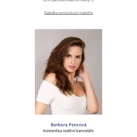
Nabídka nemovitostí makléře
Barbora Pencová
Asistentka realitní kanceláře