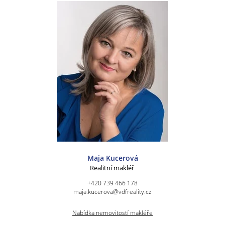
Maja Kucerová
Realitní makléř
+420 739 466 178
maja.kucerova@vdfreality.cz
Nabídka nemovitostí makléře