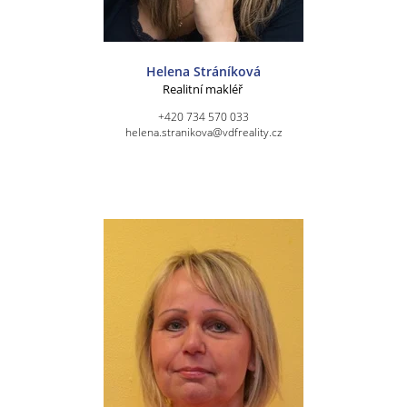
Helena Stráníková
Realitní makléř
+420 734 570 033
helena.stranikova@vdfreality.cz