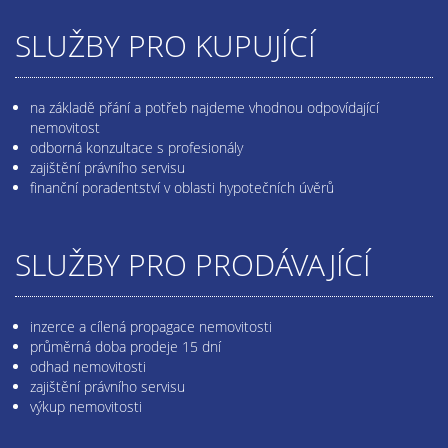
SLUŽBY PRO KUPUJÍCÍ
na základě přání a potřeb najdeme vhodnou odpovídající
nemovitost
odborná konzultace s profesionály
zajištění právního servisu
finanční poradentství v oblasti hypotečních úvěrů
SLUŽBY PRO PRODÁVAJÍCÍ
inzerce a cílená propagace nemovitosti
průměrná doba prodeje 15 dní
odhad nemovitosti
zajištění právního servisu
výkup nemovitosti