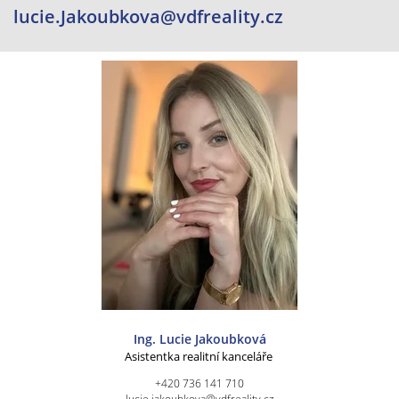
lucie.Jakoubkova@vdfreality.cz
Ing. Lucie Jakoubková
Asistentka realitní kanceláře
+420 736 141 710
lucie.jakoubkova@vdfreality.cz