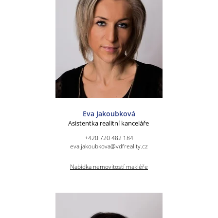
Eva Jakoubková
Asistentka realitní kanceláře
+420 720 482 184
eva.jakoubkova@vdfreality.cz
Nabídka nemovitostí makléře