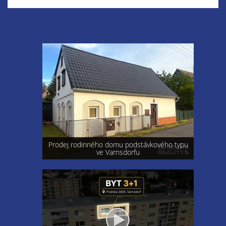
Prodej rodinného domu podstávkového typu
ve Varnsdorfu