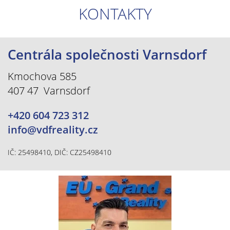
KONTAKTY
Centrála společnosti Varnsdorf
Kmochova 585
407 47 Varnsdorf
+420 604 723 312
info@vdfreality.cz
IČ: 25498410, DIČ: CZ25498410