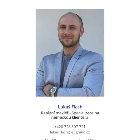
Lukáš Flach
Realitní makléř - Specializace na
německou klientelu
+420 728 897 721
lukas.flach@eugrand.cz