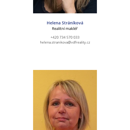
Helena Stráníková
Realitní makléř
+420 734 570 033
helena.stranikova@vdfreality.cz