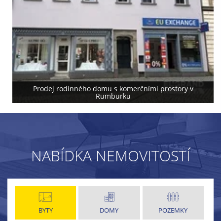
Prodej rodinného domu s komerčními prostory v
Rumburku
NABÍDKA NEMOVITOSTÍ
BYTY
DOMY
POZEMKY