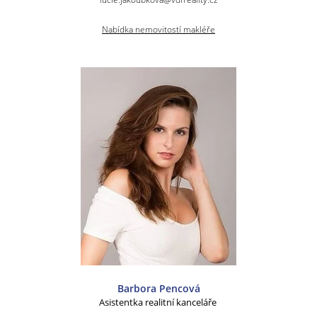
Nabídka nemovitostí makléře
Barbora Pencová
Asistentka realitní kanceláře