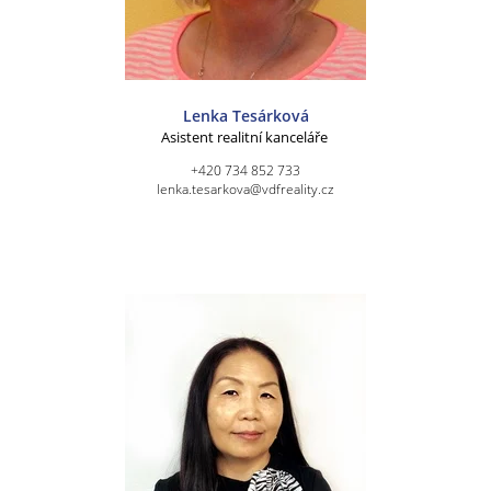
Lenka Tesárková
Asistent realitní kanceláře
+420 734 852 733
lenka.tesarkova@vdfreality.cz