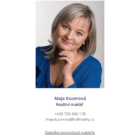
Maja Kucerová
Realitní makléř
+420 739 466 178
maja.kucerova@vdfreality.cz
Nabídka nemovitostí makléře