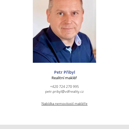
Petr Přibyl
Realitní makléř
+420 724 270 995
petr.pribyl@vdfreality.cz
Nabídka nemovitostí makléře