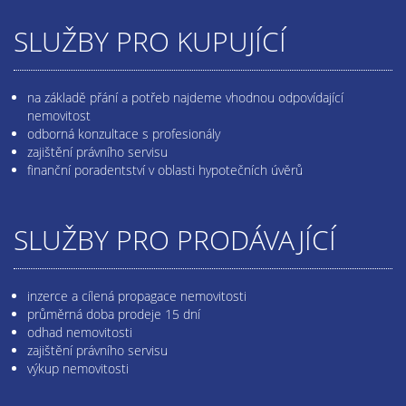
SLUŽBY PRO KUPUJÍCÍ
na základě přání a potřeb najdeme vhodnou odpovídající
nemovitost
odborná konzultace s profesionály
zajištění právního servisu
finanční poradentství v oblasti hypotečních úvěrů
SLUŽBY PRO PRODÁVAJÍCÍ
inzerce a cílená propagace nemovitosti
průměrná doba prodeje 15 dní
odhad nemovitosti
zajištění právního servisu
výkup nemovitosti