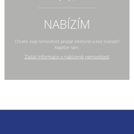
NABÍZÍM
Chcete svoji nemovitost prodat efektivně a bez starostí?
Napište nám.
Zadat informace o nabízené nemovitosti