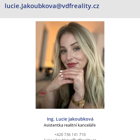
lucie.Jakoubkova@vdfreality.cz
Ing. Lucie Jakoubková
Asistentka realitní kanceláře
+420 736 141 710
lucie.jakoubkova@vdfreality.cz