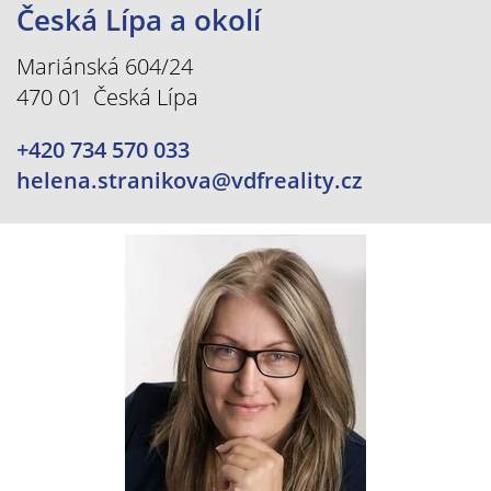
Česká Lípa a okolí
Mariánská 604/24
470 01 Česká Lípa
+420 734 570 033
helena.stranikova@vdfreality.cz